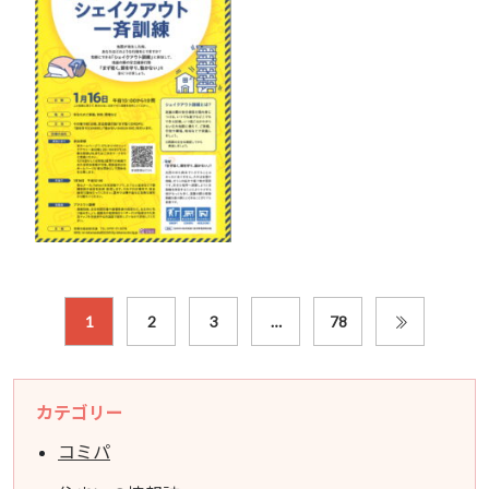
1
2
3
…
78
カテゴリー
コミパ