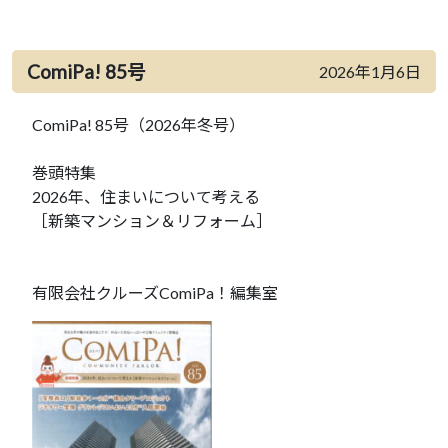
ComiPa! 85号
2026年1月6日
ComiPa! 85号（2026年冬号）
巻頭特集
2026年、住まいについて考える
［新築マンション＆リフォーム］
有限会社クルーズComiPa！編集室