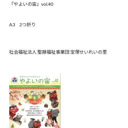
『やよいの宙』vol.40
A3 2つ折り
社会福祉法人 聖隷福祉事業団 宝塚せいれいの里