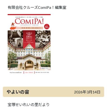
有限会社クルーズComiPa！編集室
やよいの宙
2026年3月14日
宝塚せいれいの里だより