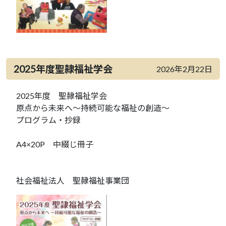
2025年度聖隷福祉学会
2026年2月22日
2025年度 聖隷福祉学会
原点から未来へ～持続可能な福祉の創造～
プログラム・抄録
A4×20P 中綴じ冊子
社会福祉法人 聖隷福祉事業団