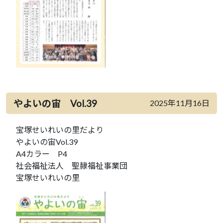
やよいの宙 Vol.39
2025年11月16日
宝塚せいれいの里だより
やよいの宙Vol.39
A4カラー P4
社会福祉法人 聖隷福祉事業団
宝塚せいれいの里