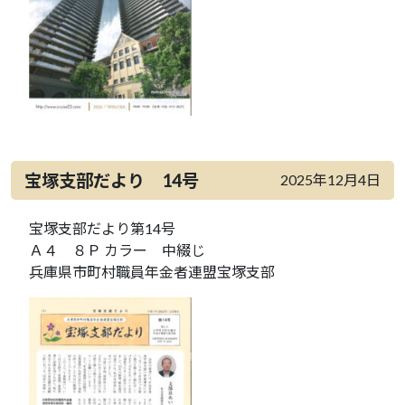
宝塚支部だより 14号
2025年12月4日
宝塚支部だより第14号
Ａ４ ８Ｐ カラー 中綴じ
兵庫県市町村職員年金者連盟宝塚支部