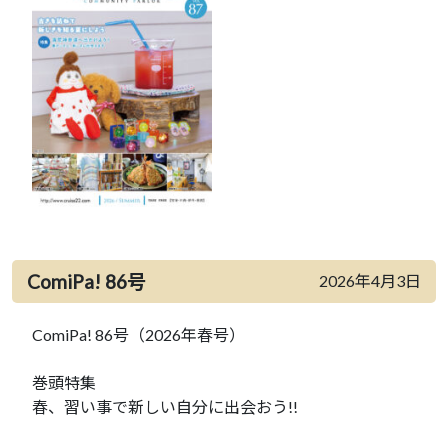
ComiPa! 86号
2026年4月3日
ComiPa! 86号（2026年春号）
巻頭特集
春、習い事で新しい自分に出会おう!!