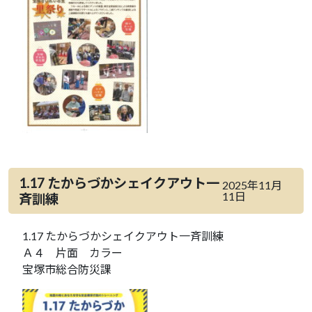
1.17 たからづかシェイクアウト一
2025年11月
11日
斉訓練
1.17 たからづかシェイクアウト一斉訓練
Ａ４ 片面 カラー
宝塚市総合防災課