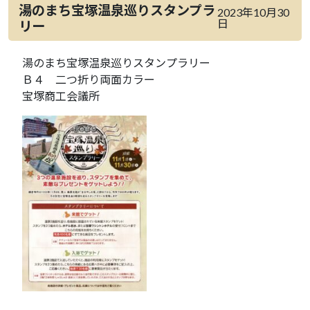
湯のまち宝塚温泉巡りスタンプラ
2023年10月30
日
リー
湯のまち宝塚温泉巡りスタンプラリー
Ｂ４ 二つ折り両面カラー
宝塚商工会議所