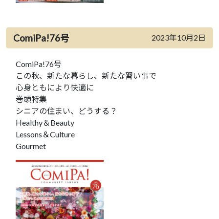
ComiPa!76号
2023年10月2日
ComiPa!76号
この秋、新たな暮らし、新たな習い事で
心身ともにより快適に
巻頭特集
シニアの住まい、どうする？
Healthy＆Beauty
Lessons＆Culture
Gourmet