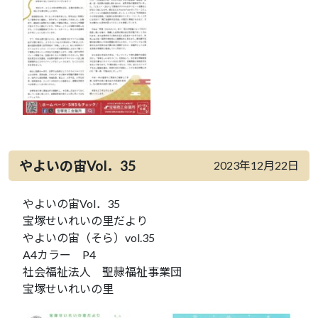
やよいの宙Vol．35
2023年12月22日
やよいの宙Vol．35
宝塚せいれいの里だより
やよいの宙（そら）vol.35
A4カラー P4
社会福祉法人 聖隷福祉事業団
宝塚せいれいの里