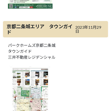
京都二条城エリア タウンガイ
2023年11月29
日
ド
パークホームズ京都二条城
タウンガイド
三井不動産レジデンシャル