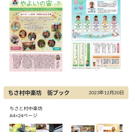
ちさ村中楽坊 街ブック
2023年12月20日
ちさと村中楽坊
A4×24ページ