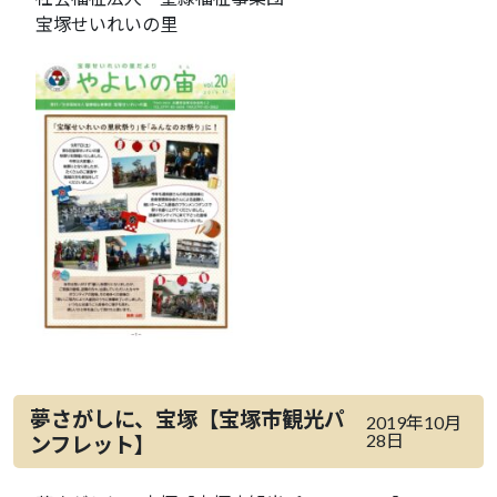
宝塚せいれいの里
夢さがしに、宝塚【宝塚市観光パ
2019年10月
28日
ンフレット】