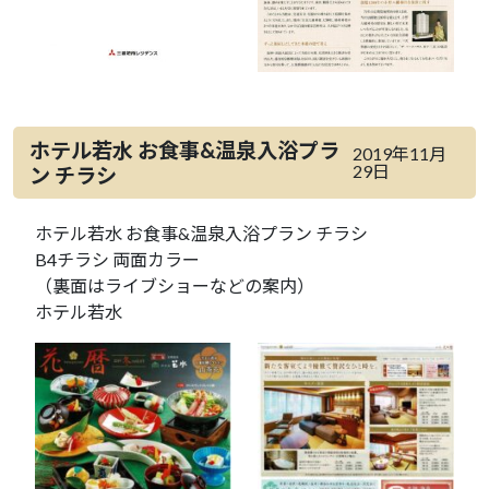
ホテル若水 お食事&温泉入浴プラ
2019年11月
29日
ン チラシ
ホテル若水 お食事&温泉入浴プラン チラシ
B4チラシ 両面カラー
（裏面はライブショーなどの案内）
ホテル若水