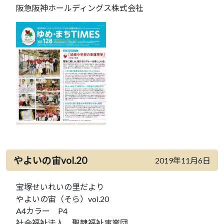
阪急阪神ホールディングス株式会社
やよいの宙vol.20
2019年11月6日
宝塚せいれいの里だより
やよいの宙（そら）vol.20
A4カラー P4
社会福祉法人 聖隷福祉事業団