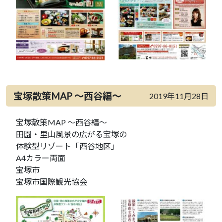
宝塚散策MAP ～西谷編～
2019年11月28日
宝塚散策MAP ～西谷編～
田園・里山風景の広がる宝塚の
体験型リゾート「西谷地区」
A4カラー両面
宝塚市
宝塚市国際観光協会