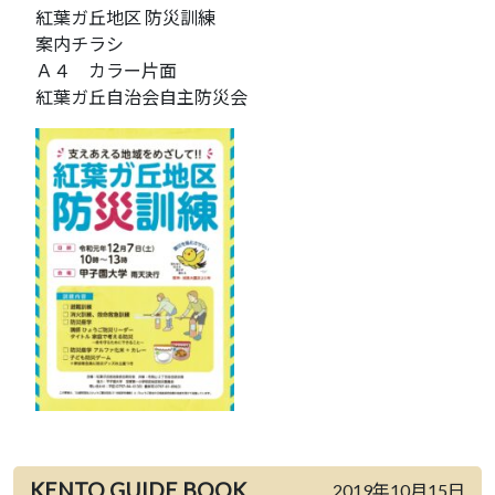
紅葉ガ丘地区 防災訓練
案内チラシ
Ａ４ カラー片面
紅葉ガ丘自治会自主防災会
KENTO GUIDE BOOK
2019年10月15日