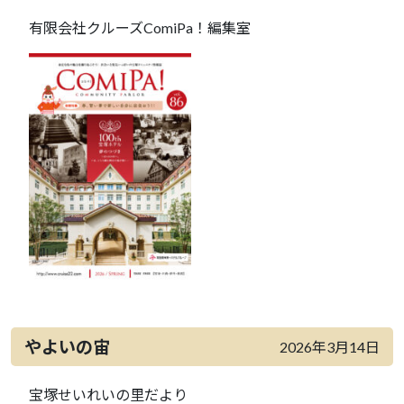
有限会社クルーズComiPa！編集室
やよいの宙
2026年3月14日
宝塚せいれいの里だより