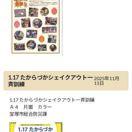
1.17 たからづかシェイクアウト一
2025年11月
11日
斉訓練
1.17 たからづかシェイクアウト一斉訓練
Ａ４ 片面 カラー
宝塚市総合防災課