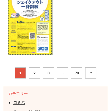
1
2
3
…
78
カテゴリー
コミパ