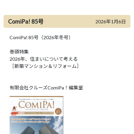
ComiPa! 85号
2026年1月6日
ComiPa! 85号（2026年冬号）
巻頭特集
2026年、住まいについて考える
［新築マンション＆リフォーム］
有限会社クルーズComiPa！編集室