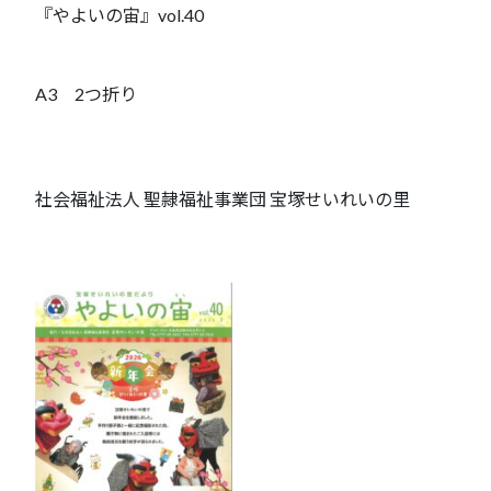
『やよいの宙』vol.40
A3 2つ折り
社会福祉法人 聖隷福祉事業団 宝塚せいれいの里