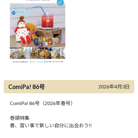
ComiPa! 86号
2026年4月3日
ComiPa! 86号（2026年春号）
巻頭特集
春、習い事で新しい自分に出会おう!!