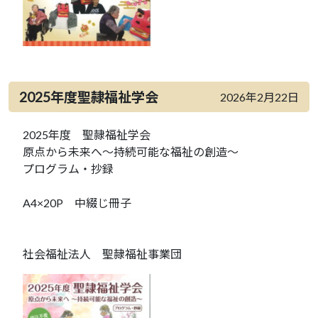
2025年度聖隷福祉学会
2026年2月22日
2025年度 聖隷福祉学会
原点から未来へ～持続可能な福祉の創造～
プログラム・抄録
A4×20P 中綴じ冊子
社会福祉法人 聖隷福祉事業団