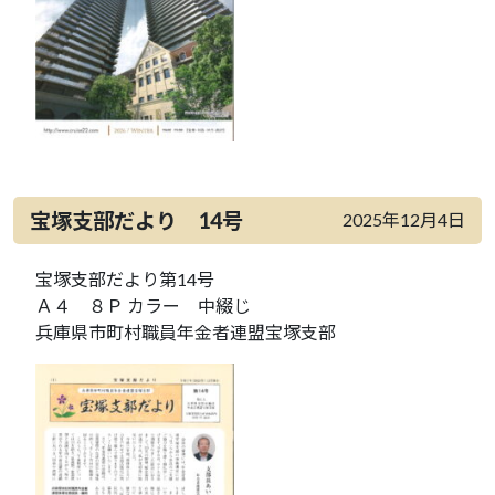
宝塚支部だより 14号
2025年12月4日
宝塚支部だより第14号
Ａ４ ８Ｐ カラー 中綴じ
兵庫県市町村職員年金者連盟宝塚支部