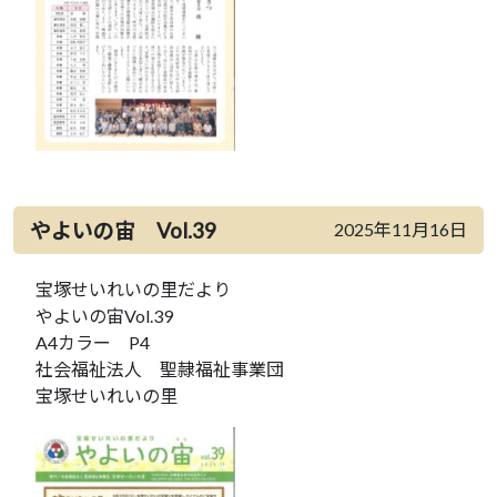
やよいの宙 Vol.39
2025年11月16日
宝塚せいれいの里だより
やよいの宙Vol.39
A4カラー P4
社会福祉法人 聖隷福祉事業団
宝塚せいれいの里