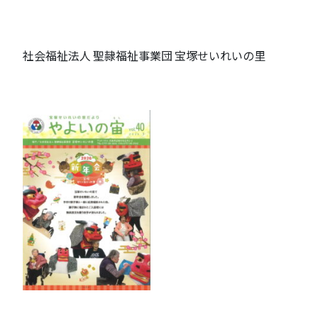
社会福祉法人 聖隷福祉事業団 宝塚せいれいの里