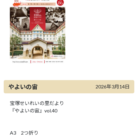
やよいの宙
2026年3月14日
宝塚せいれいの里だより
『やよいの宙』vol.40
A3 2つ折り