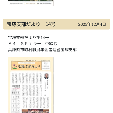
宝塚支部だより 14号
2025年12月4日
宝塚支部だより第14号
Ａ４ ８Ｐ カラー 中綴じ
兵庫県市町村職員年金者連盟宝塚支部