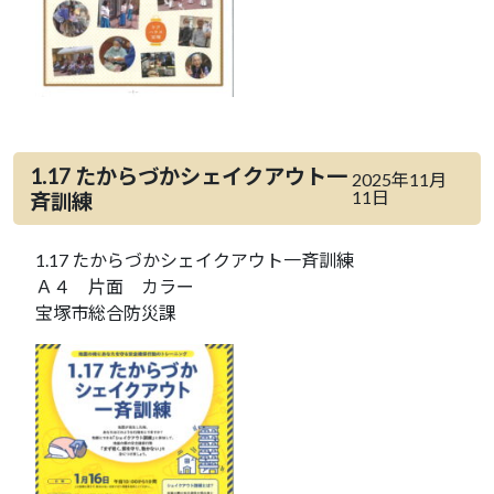
1.17 たからづかシェイクアウト一
2025年11月
11日
斉訓練
1.17 たからづかシェイクアウト一斉訓練
Ａ４ 片面 カラー
宝塚市総合防災課