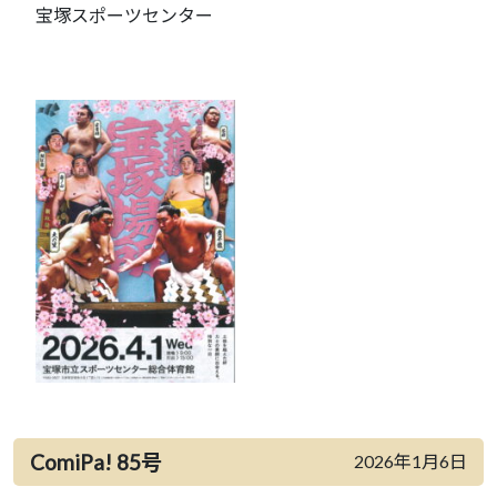
宝塚スポーツセンター
ComiPa! 85号
2026年1月6日