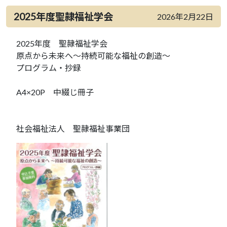
2025年度聖隷福祉学会
2026年2月22日
2025年度 聖隷福祉学会
原点から未来へ～持続可能な福祉の創造～
プログラム・抄録
A4×20P 中綴じ冊子
社会福祉法人 聖隷福祉事業団