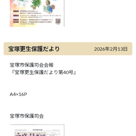
宝塚更生保護だより
2026年2月13日
宝塚市保護司会会報
『宝塚更生保護だより第40号』
A4×16P
宝塚市保護司会