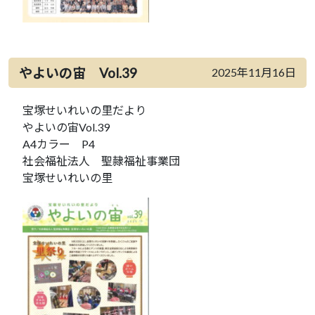
やよいの宙 Vol.39
2025年11月16日
宝塚せいれいの里だより
やよいの宙Vol.39
A4カラー P4
社会福祉法人 聖隷福祉事業団
宝塚せいれいの里