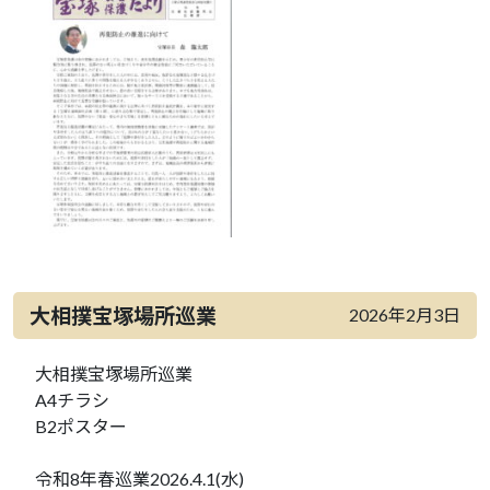
大相撲宝塚場所巡業
2026年2月3日
大相撲宝塚場所巡業
A4チラシ
B2ポスター
令和8年春巡業2026.4.1(水)