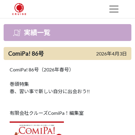
MENU
実績一覧
ComiPa! 86号
2026年4月3日
ComiPa! 86号（2026年春号）
巻頭特集
春、習い事で新しい自分に出会おう!!
有限会社クルーズComiPa！編集室