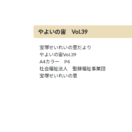
やよいの宙 Vol.39
宝塚せいれいの里だより
やよいの宙Vol.39
A4カラー P4
社会福祉法人 聖隷福祉事業団
宝塚せいれいの里