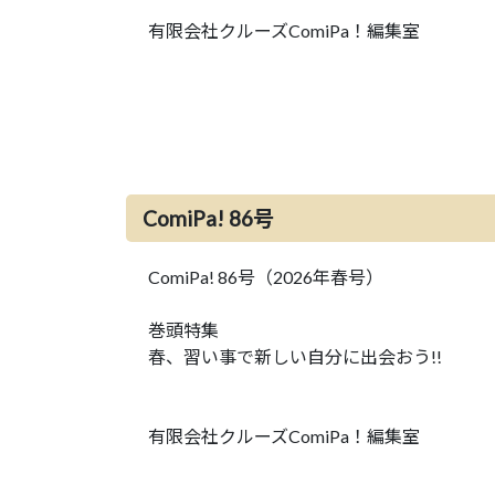
有限会社クルーズComiPa！編集室
ComiPa! 86号
ComiPa! 86号（2026年春号）
巻頭特集
春、習い事で新しい自分に出会おう!!
有限会社クルーズComiPa！編集室