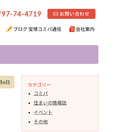
97-74-4719
お問い合わせ
ブログ 宝塚コミパ通信
会社案内
月6日
カテゴリー
コミパ
住まいの情報誌
イベント
その他