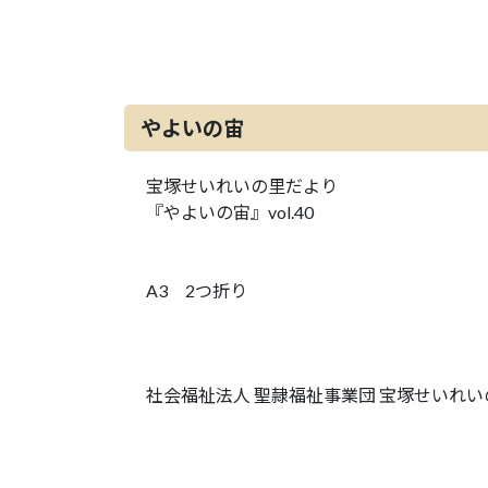
やよいの宙
宝塚せいれいの里だより
『やよいの宙』vol.40
A3 2つ折り
社会福祉法人 聖隷福祉事業団 宝塚せいれい