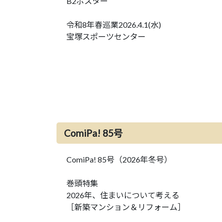
B2ポスター
令和8年春巡業2026.4.1(水)
宝塚スポーツセンター
ComiPa! 85号
ComiPa! 85号（2026年冬号）
巻頭特集
2026年、住まいについて考える
［新築マンション＆リフォーム］