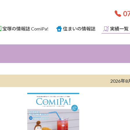
07
宝塚の情報誌 ComiPa!
住まいの情報誌
実績一覧
2026年8