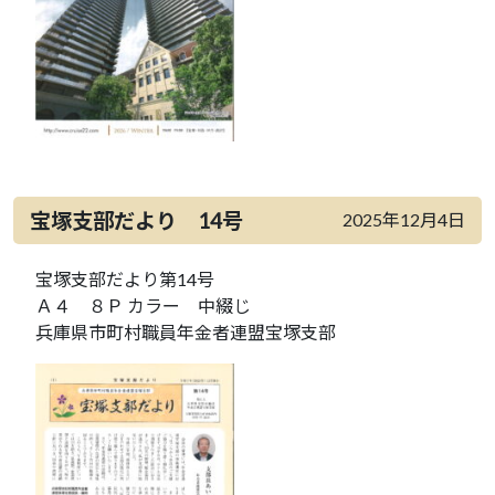
宝塚支部だより 14号
2025年12月4日
宝塚支部だより第14号
Ａ４ ８Ｐ カラー 中綴じ
兵庫県市町村職員年金者連盟宝塚支部