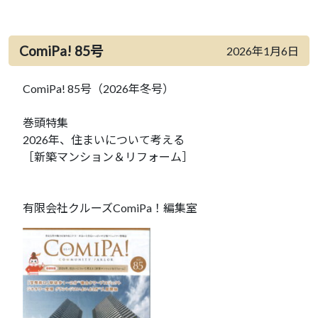
ComiPa! 85号
2026年1月6日
ComiPa! 85号（2026年冬号）
巻頭特集
2026年、住まいについて考える
［新築マンション＆リフォーム］
有限会社クルーズComiPa！編集室