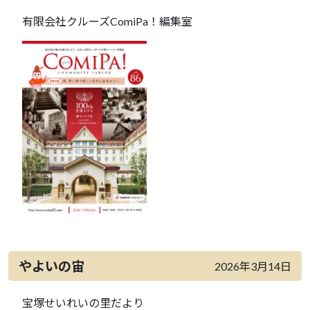
有限会社クルーズComiPa！編集室
やよいの宙
2026年3月14日
宝塚せいれいの里だより