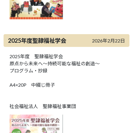
2025年度聖隷福祉学会
2026年2月22日
2025年度 聖隷福祉学会
原点から未来へ～持続可能な福祉の創造～
プログラム・抄録
A4×20P 中綴じ冊子
社会福祉法人 聖隷福祉事業団