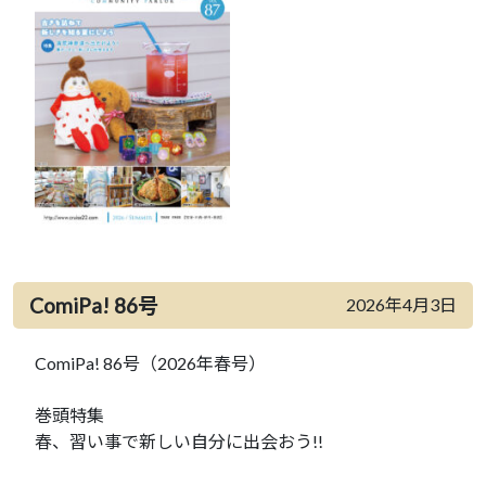
ComiPa! 86号
2026年4月3日
ComiPa! 86号（2026年春号）
巻頭特集
春、習い事で新しい自分に出会おう!!