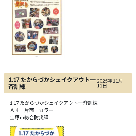
1.17 たからづかシェイクアウト一
2025年11月
11日
斉訓練
1.17 たからづかシェイクアウト一斉訓練
Ａ４ 片面 カラー
宝塚市総合防災課