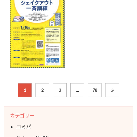
1
2
3
…
78
カテゴリー
コミパ