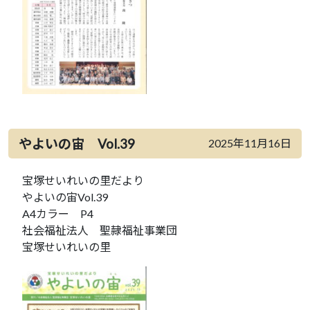
やよいの宙 Vol.39
2025年11月16日
宝塚せいれいの里だより
やよいの宙Vol.39
A4カラー P4
社会福祉法人 聖隷福祉事業団
宝塚せいれいの里