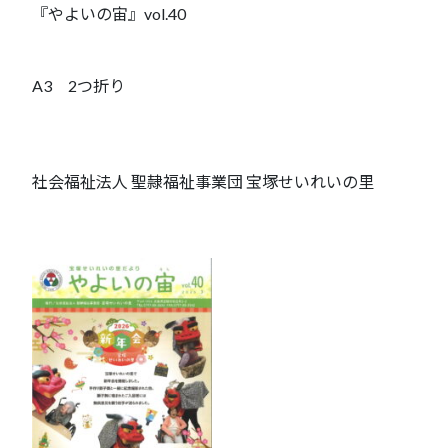
『やよいの宙』vol.40
A3 2つ折り
社会福祉法人 聖隷福祉事業団 宝塚せいれいの里