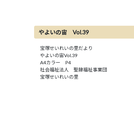
やよいの宙 Vol.39
宝塚せいれいの里だより
やよいの宙Vol.39
A4カラー P4
社会福祉法人 聖隷福祉事業団
宝塚せいれいの里