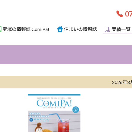
07
宝塚の情報誌 ComiPa!
住まいの情報誌
実績一覧
2026年8