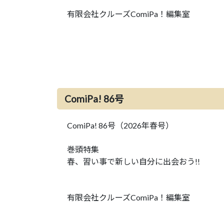
有限会社クルーズComiPa！編集室
ComiPa! 86号
ComiPa! 86号（2026年春号）
巻頭特集
春、習い事で新しい自分に出会おう!!
有限会社クルーズComiPa！編集室