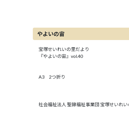
やよいの宙
宝塚せいれいの里だより
『やよいの宙』vol.40
A3 2つ折り
社会福祉法人 聖隷福祉事業団 宝塚せいれい