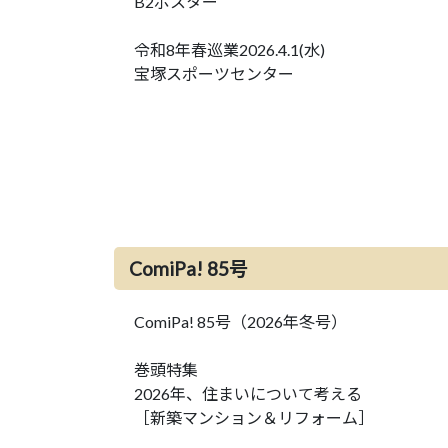
B2ポスター
令和8年春巡業2026.4.1(水)
宝塚スポーツセンター
ComiPa! 85号
ComiPa! 85号（2026年冬号）
巻頭特集
2026年、住まいについて考える
［新築マンション＆リフォーム］