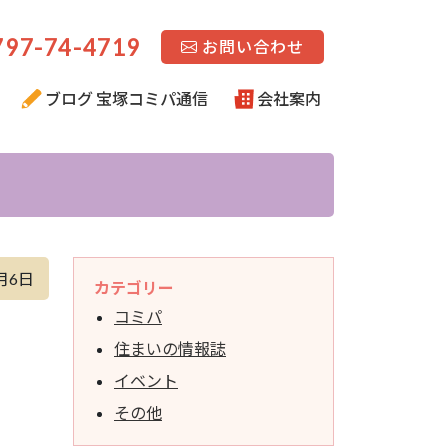
97-74-4719
お問い合わせ
ブログ 宝塚コミパ通信
会社案内
月6日
カテゴリー
コミパ
住まいの情報誌
イベント
その他