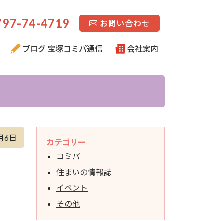
97-74-4719
お問い合わせ
ブログ 宝塚コミパ通信
会社案内
月6日
カテゴリー
コミパ
住まいの情報誌
イベント
その他