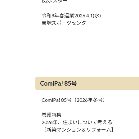
B2ポスター
令和8年春巡業2026.4.1(水)
宝塚スポーツセンター
ComiPa! 85号
ComiPa! 85号（2026年冬号）
巻頭特集
2026年、住まいについて考える
［新築マンション＆リフォーム］