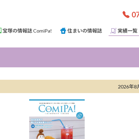
07
宝塚の情報誌 ComiPa!
住まいの情報誌
実績一覧
2026年8