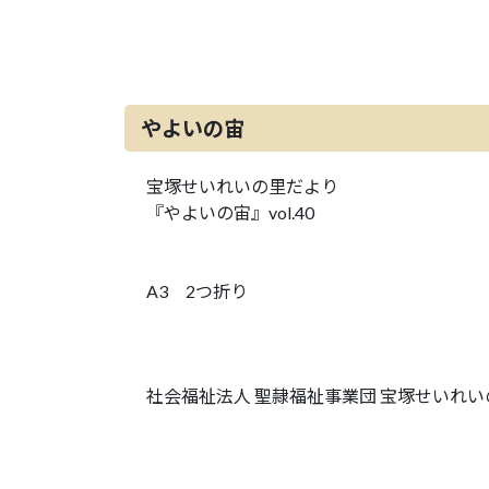
やよいの宙
宝塚せいれいの里だより
『やよいの宙』vol.40
A3 2つ折り
社会福祉法人 聖隷福祉事業団 宝塚せいれい