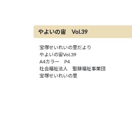
やよいの宙 Vol.39
宝塚せいれいの里だより
やよいの宙Vol.39
A4カラー P4
社会福祉法人 聖隷福祉事業団
宝塚せいれいの里