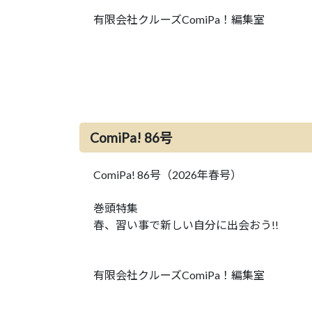
有限会社クルーズComiPa！編集室
ComiPa! 86号
ComiPa! 86号（2026年春号）
巻頭特集
春、習い事で新しい自分に出会おう!!
有限会社クルーズComiPa！編集室