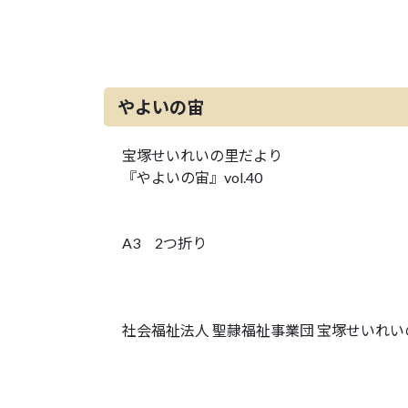
やよいの宙
宝塚せいれいの里だより
『やよいの宙』vol.40
A3 2つ折り
社会福祉法人 聖隷福祉事業団 宝塚せいれい