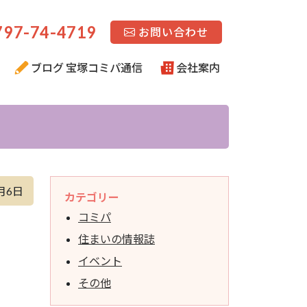
97-74-4719
お問い合わせ
ブログ 宝塚コミパ通信
会社案内
月6日
カテゴリー
コミパ
住まいの情報誌
イベント
その他