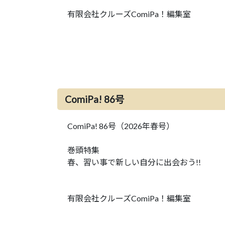
有限会社クルーズComiPa！編集室
ComiPa! 86号
ComiPa! 86号（2026年春号）
巻頭特集
春、習い事で新しい自分に出会おう!!
有限会社クルーズComiPa！編集室