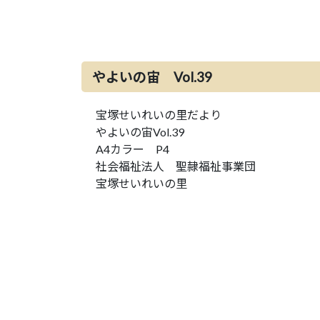
やよいの宙 Vol.39
宝塚せいれいの里だより
やよいの宙Vol.39
A4カラー P4
社会福祉法人 聖隷福祉事業団
宝塚せいれいの里