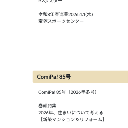
B2ポスター
令和8年春巡業2026.4.1(水)
宝塚スポーツセンター
ComiPa! 85号
ComiPa! 85号（2026年冬号）
巻頭特集
2026年、住まいについて考える
［新築マンション＆リフォーム］