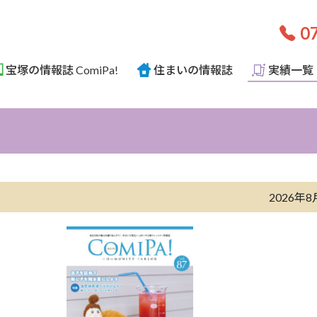
07
宝塚の情報誌 ComiPa!
住まいの情報誌
実績一覧
2026年8