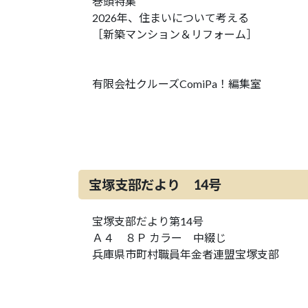
巻頭特集
2026年、住まいについて考える
［新築マンション＆リフォーム］
有限会社クルーズComiPa！編集室
宝塚支部だより 14号
宝塚支部だより第14号
Ａ４ ８Ｐ カラー 中綴じ
兵庫県市町村職員年金者連盟宝塚支部