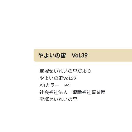
やよいの宙 Vol.39
宝塚せいれいの里だより
やよいの宙Vol.39
A4カラー P4
社会福祉法人 聖隷福祉事業団
宝塚せいれいの里