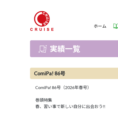
ホーム
実績一覧
ComiPa! 86号
ComiPa! 86号（2026年春号）
巻頭特集
春、習い事で新しい自分に出会おう!!