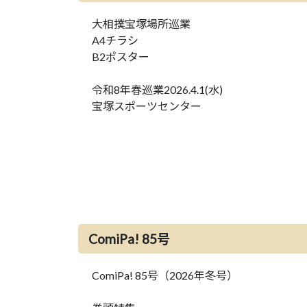
大相撲宝塚場所巡業
A4チラシ
B2ポスター
令和8年春巡業2026.4.1(水)
宝塚スポーツセンター
ComiPa! 85号
ComiPa! 85号（2026年冬号）