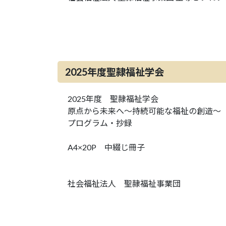
2025年度聖隷福祉学会
2025年度 聖隷福祉学会
原点から未来へ～持続可能な福祉の創造～
プログラム・抄録
A4×20P 中綴じ冊子
社会福祉法人 聖隷福祉事業団