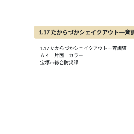
1.17 たからづかシェイクアウト一斉
1.17 たからづかシェイクアウト一斉訓練
Ａ４ 片面 カラー
宝塚市総合防災課