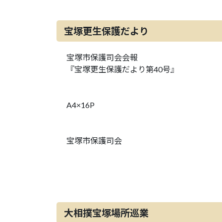
宝塚更生保護だより
宝塚市保護司会会報
『宝塚更生保護だより第40号』
A4×16P
宝塚市保護司会
大相撲宝塚場所巡業