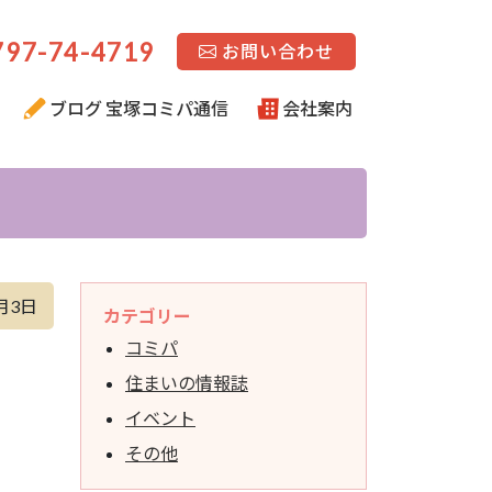
97-74-4719
お問い合わせ
ブログ 宝塚コミパ通信
会社案内
月3日
カテゴリー
コミパ
住まいの情報誌
イベント
その他