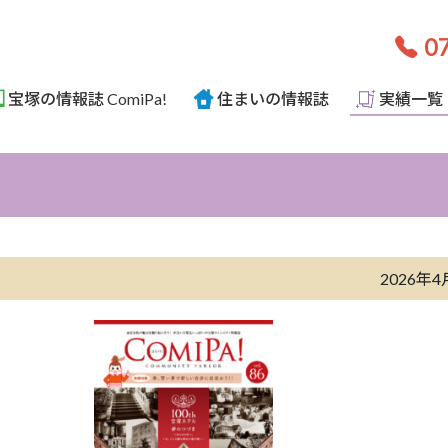
07
宝塚の情報誌 ComiPa!
住まいの情報誌
実績一覧
2026年4