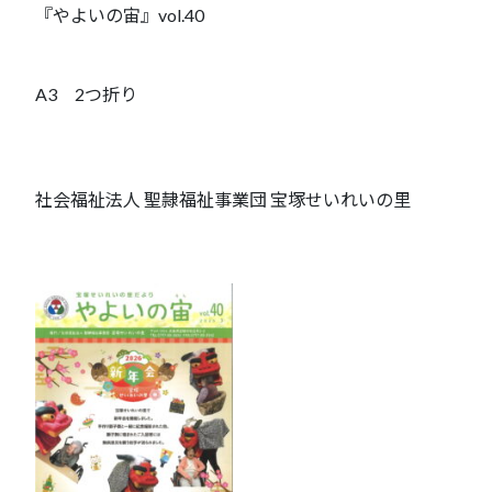
『やよいの宙』vol.40
A3 2つ折り
社会福祉法人 聖隷福祉事業団 宝塚せいれいの里