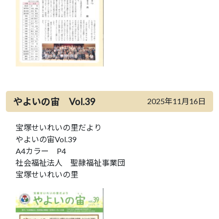
やよいの宙 Vol.39
2025年11月16日
宝塚せいれいの里だより
やよいの宙Vol.39
A4カラー P4
社会福祉法人 聖隷福祉事業団
宝塚せいれいの里