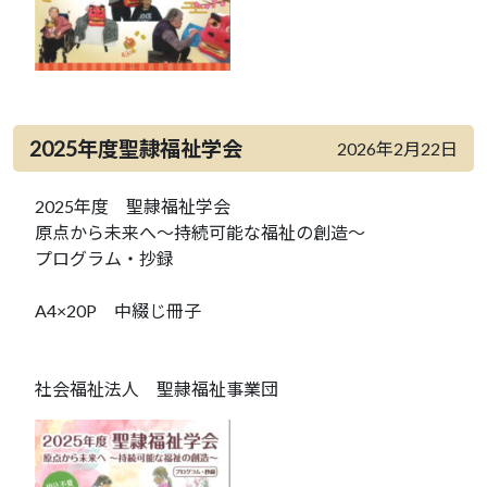
2025年度聖隷福祉学会
2026年2月22日
2025年度 聖隷福祉学会
原点から未来へ～持続可能な福祉の創造～
プログラム・抄録
A4×20P 中綴じ冊子
社会福祉法人 聖隷福祉事業団