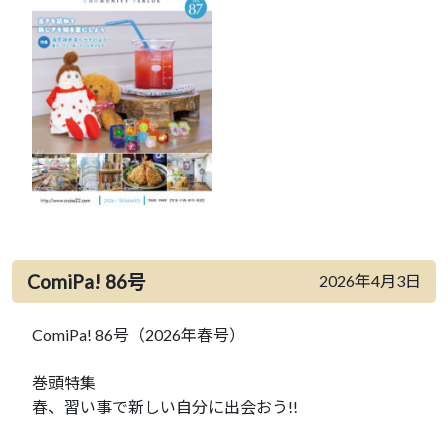
ComiPa! 86号
2026年4月3日
ComiPa! 86号（2026年春号）
巻頭特集
春、習い事で新しい自分に出会おう!!