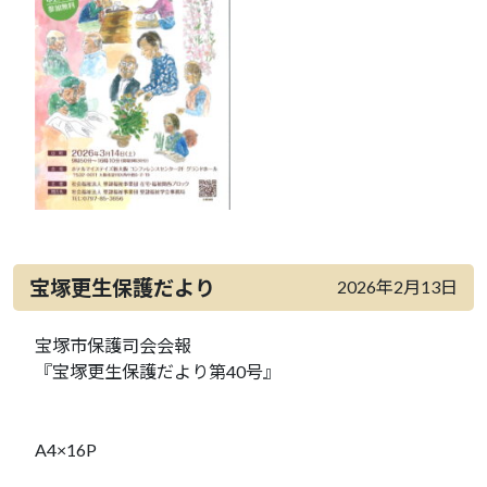
宝塚更生保護だより
2026年2月13日
宝塚市保護司会会報
『宝塚更生保護だより第40号』
A4×16P