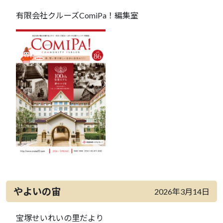
有限会社クルーズComiPa！編集室
やよいの宙
2026年3月14日
宝塚せいれいの里だより