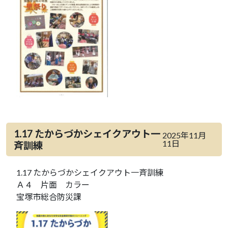
1.17 たからづかシェイクアウト一
2025年11月
11日
斉訓練
1.17 たからづかシェイクアウト一斉訓練
Ａ４ 片面 カラー
宝塚市総合防災課