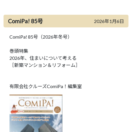
ComiPa! 85号
2026年1月6日
ComiPa! 85号（2026年冬号）
巻頭特集
2026年、住まいについて考える
［新築マンション＆リフォーム］
有限会社クルーズComiPa！編集室