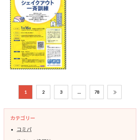
1
2
3
…
78
カテゴリー
コミパ