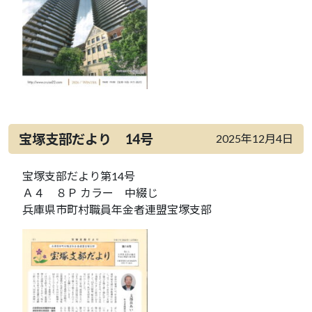
宝塚支部だより 14号
2025年12月4日
宝塚支部だより第14号
Ａ４ ８Ｐ カラー 中綴じ
兵庫県市町村職員年金者連盟宝塚支部