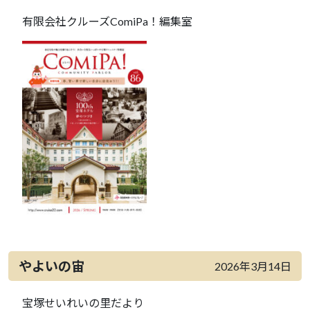
有限会社クルーズComiPa！編集室
やよいの宙
2026年3月14日
宝塚せいれいの里だより