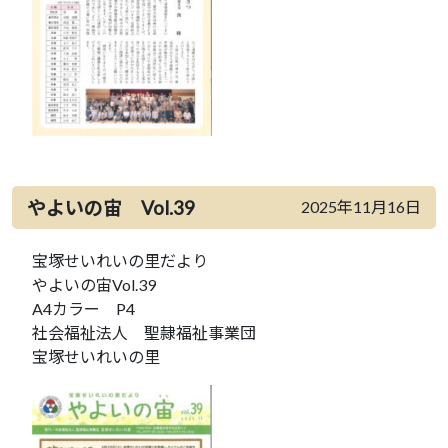
やよいの宙 Vol.39
2025年11月16日
宝塚せいれいの里だより
やよいの宙Vol.39
A4カラー P4
社会福祉法人 聖隷福祉事業団
宝塚せいれいの里