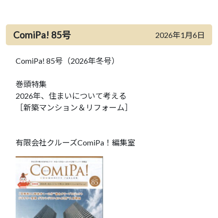
ComiPa! 85号
2026年1月6日
ComiPa! 85号（2026年冬号）
巻頭特集
2026年、住まいについて考える
［新築マンション＆リフォーム］
有限会社クルーズComiPa！編集室