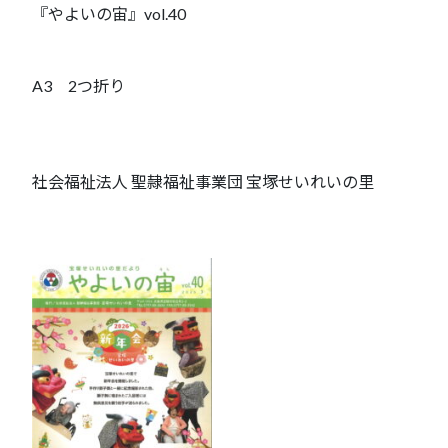
『やよいの宙』vol.40
A3 2つ折り
社会福祉法人 聖隷福祉事業団 宝塚せいれいの里