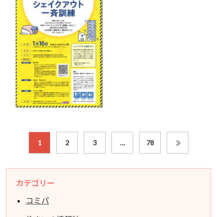
1
2
3
…
78
カテゴリー
コミパ