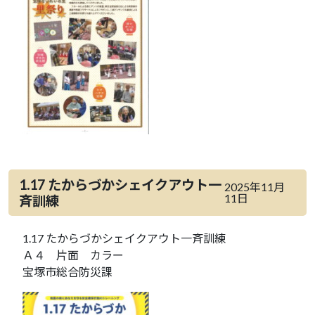
1.17 たからづかシェイクアウト一
2025年11月
11日
斉訓練
1.17 たからづかシェイクアウト一斉訓練
Ａ４ 片面 カラー
宝塚市総合防災課