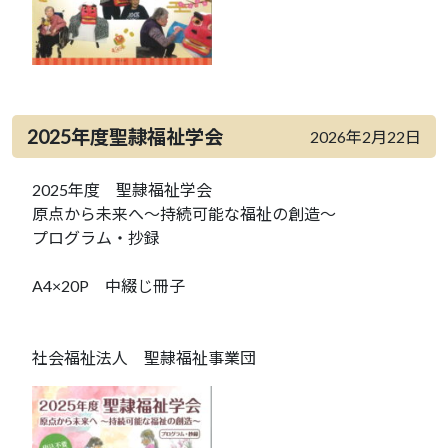
2025年度聖隷福祉学会
2026年2月22日
2025年度 聖隷福祉学会
原点から未来へ～持続可能な福祉の創造～
プログラム・抄録
A4×20P 中綴じ冊子
社会福祉法人 聖隷福祉事業団