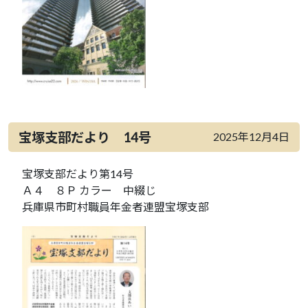
宝塚支部だより 14号
2025年12月4日
宝塚支部だより第14号
Ａ４ ８Ｐ カラー 中綴じ
兵庫県市町村職員年金者連盟宝塚支部