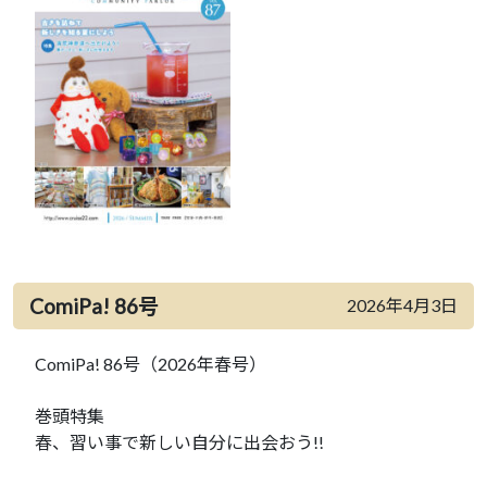
ComiPa! 86号
2026年4月3日
ComiPa! 86号（2026年春号）
巻頭特集
春、習い事で新しい自分に出会おう!!