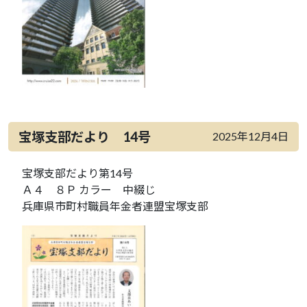
宝塚支部だより 14号
2025年12月4日
宝塚支部だより第14号
Ａ４ ８Ｐ カラー 中綴じ
兵庫県市町村職員年金者連盟宝塚支部