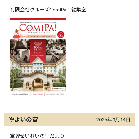
有限会社クルーズComiPa！編集室
やよいの宙
2026年3月14日
宝塚せいれいの里だより