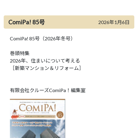
ComiPa! 85号
2026年1月6日
ComiPa! 85号（2026年冬号）
巻頭特集
2026年、住まいについて考える
［新築マンション＆リフォーム］
有限会社クルーズComiPa！編集室