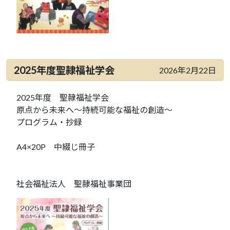
2025年度聖隷福祉学会
2026年2月22日
2025年度 聖隷福祉学会
原点から未来へ～持続可能な福祉の創造～
プログラム・抄録
A4×20P 中綴じ冊子
社会福祉法人 聖隷福祉事業団