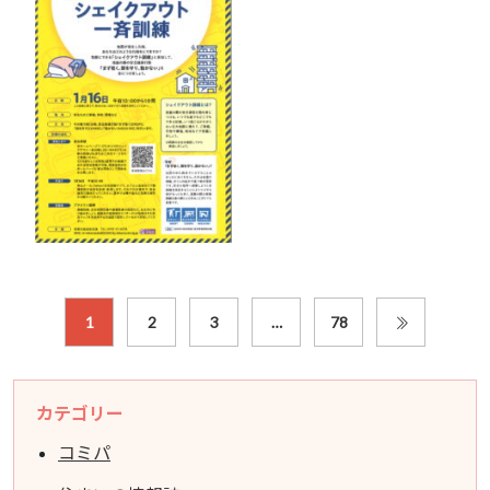
1
2
3
…
78
カテゴリー
コミパ