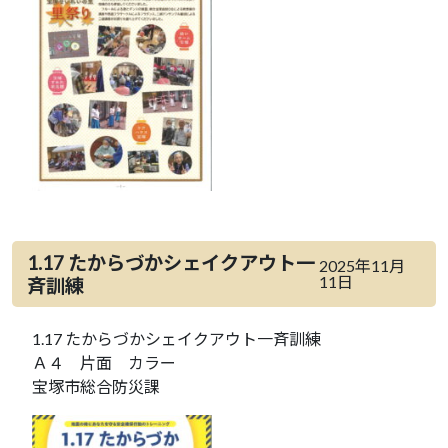
1.17 たからづかシェイクアウト一
2025年11月
11日
斉訓練
1.17 たからづかシェイクアウト一斉訓練
Ａ４ 片面 カラー
宝塚市総合防災課