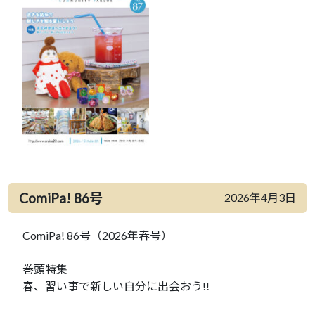
ComiPa! 86号
2026年4月3日
ComiPa! 86号（2026年春号）
巻頭特集
春、習い事で新しい自分に出会おう!!