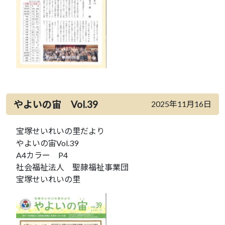
やよいの宙 Vol.39
2025年11月16日
宝塚せいれいの里だより
やよいの宙Vol.39
A4カラー P4
社会福祉法人 聖隷福祉事業団
宝塚せいれいの里