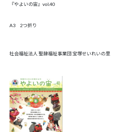
『やよいの宙』vol.40
A3 2つ折り
社会福祉法人 聖隷福祉事業団 宝塚せいれいの里