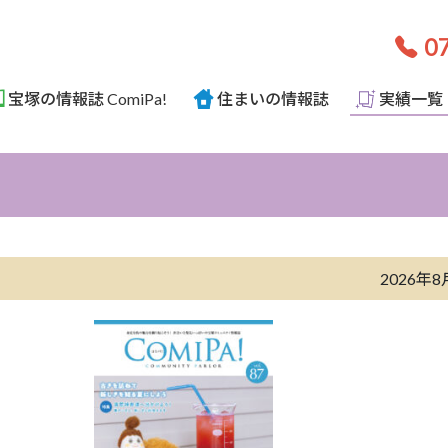
07
宝塚の情報誌 ComiPa!
住まいの情報誌
実績一覧
2026年8