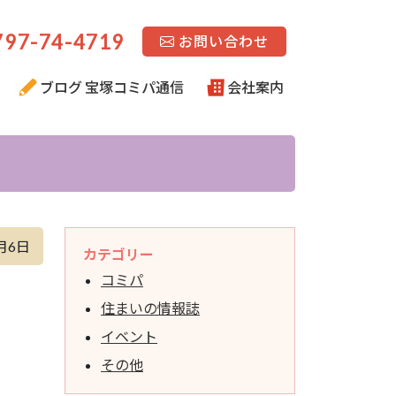
97-74-4719
お問い合わせ
ブログ 宝塚コミパ通信
会社案内
月6日
カテゴリー
コミパ
住まいの情報誌
イベント
その他