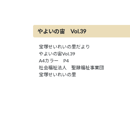
やよいの宙 Vol.39
宝塚せいれいの里だより
やよいの宙Vol.39
A4カラー P4
社会福祉法人 聖隷福祉事業団
宝塚せいれいの里