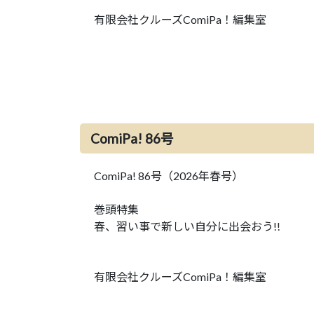
有限会社クルーズComiPa！編集室
ComiPa! 86号
ComiPa! 86号（2026年春号）
巻頭特集
春、習い事で新しい自分に出会おう!!
有限会社クルーズComiPa！編集室