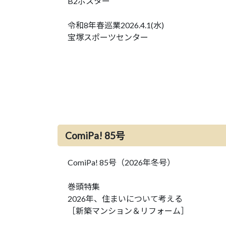
B2ポスター
令和8年春巡業2026.4.1(水)
宝塚スポーツセンター
ComiPa! 85号
ComiPa! 85号（2026年冬号）
巻頭特集
2026年、住まいについて考える
［新築マンション＆リフォーム］