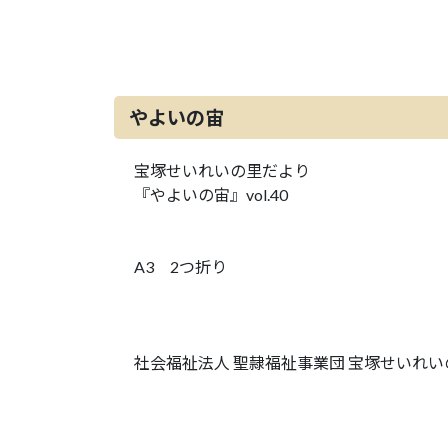
やよいの宙
宝塚せいれいの里だより
『やよいの宙』vol.40
A3 2つ折り
社会福祉法人 聖隷福祉事業団 宝塚せいれい