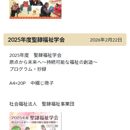
2025年度聖隷福祉学会
2026年2月22日
2025年度 聖隷福祉学会
原点から未来へ～持続可能な福祉の創造～
プログラム・抄録
A4×20P 中綴じ冊子
社会福祉法人 聖隷福祉事業団