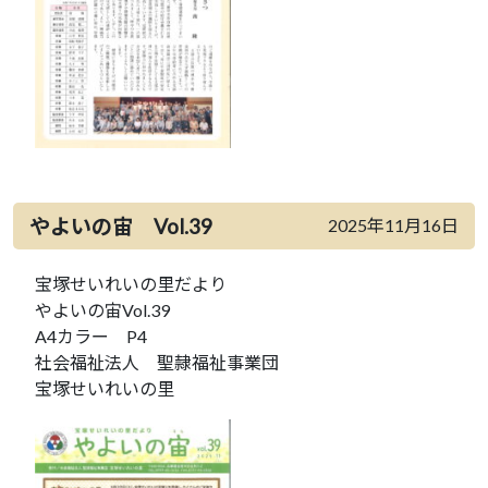
やよいの宙 Vol.39
2025年11月16日
宝塚せいれいの里だより
やよいの宙Vol.39
A4カラー P4
社会福祉法人 聖隷福祉事業団
宝塚せいれいの里