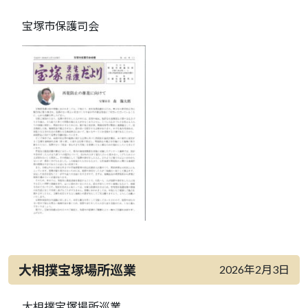
宝塚市保護司会
大相撲宝塚場所巡業
2026年2月3日
大相撲宝塚場所巡業