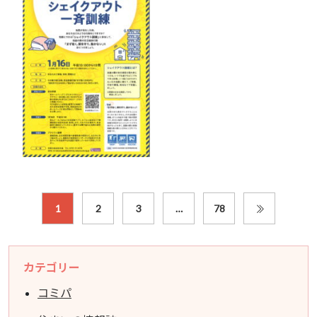
1
2
3
…
78
カテゴリー
コミパ