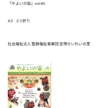
『やよいの宙』vol.40
A3 2つ折り
社会福祉法人 聖隷福祉事業団 宝塚せいれいの里