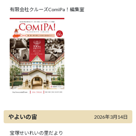
有限会社クルーズComiPa！編集室
やよいの宙
2026年3月14日
宝塚せいれいの里だより