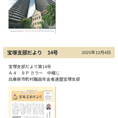
宝塚支部だより 14号
2025年12月4日
宝塚支部だより第14号
Ａ４ ８Ｐ カラー 中綴じ
兵庫県市町村職員年金者連盟宝塚支部