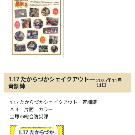
1.17 たからづかシェイクアウト一
2025年11月
11日
斉訓練
1.17 たからづかシェイクアウト一斉訓練
Ａ４ 片面 カラー
宝塚市総合防災課