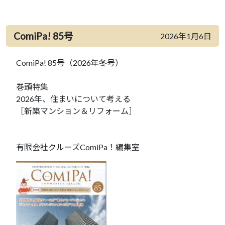
ComiPa! 85号
2026年1月6日
ComiPa! 85号（2026年冬号）
巻頭特集
2026年、住まいについて考える
［新築マンション＆リフォーム］
有限会社クルーズComiPa！編集室