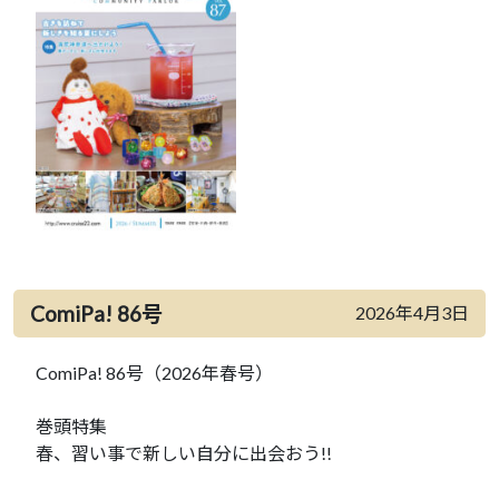
ComiPa! 86号
2026年4月3日
ComiPa! 86号（2026年春号）
巻頭特集
春、習い事で新しい自分に出会おう!!