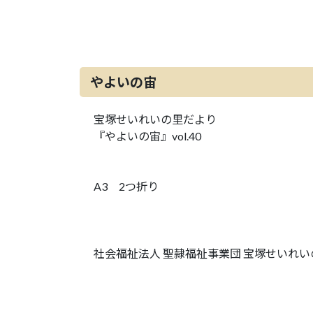
やよいの宙
宝塚せいれいの里だより
『やよいの宙』vol.40
A3 2つ折り
社会福祉法人 聖隷福祉事業団 宝塚せいれい