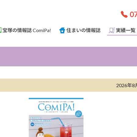
07
宝塚の情報誌 ComiPa!
住まいの情報誌
実績一覧
2026年8