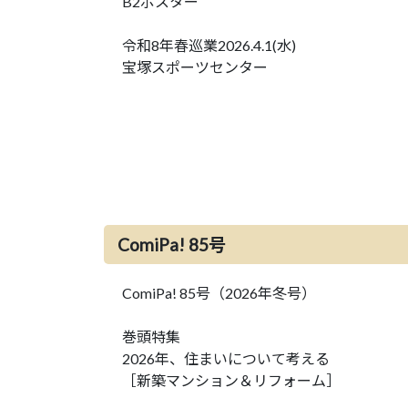
B2ポスター
令和8年春巡業2026.4.1(水)
宝塚スポーツセンター
ComiPa! 85号
ComiPa! 85号（2026年冬号）
巻頭特集
2026年、住まいについて考える
［新築マンション＆リフォーム］