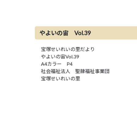
やよいの宙 Vol.39
宝塚せいれいの里だより
やよいの宙Vol.39
A4カラー P4
社会福祉法人 聖隷福祉事業団
宝塚せいれいの里