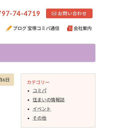
97-74-4719
お問い合わせ
ブログ 宝塚コミパ通信
会社案内
月6日
カテゴリー
コミパ
住まいの情報誌
イベント
その他