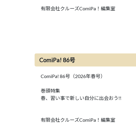
有限会社クルーズComiPa！編集室
ComiPa! 86号
ComiPa! 86号（2026年春号）
巻頭特集
春、習い事で新しい自分に出会おう!!
有限会社クルーズComiPa！編集室