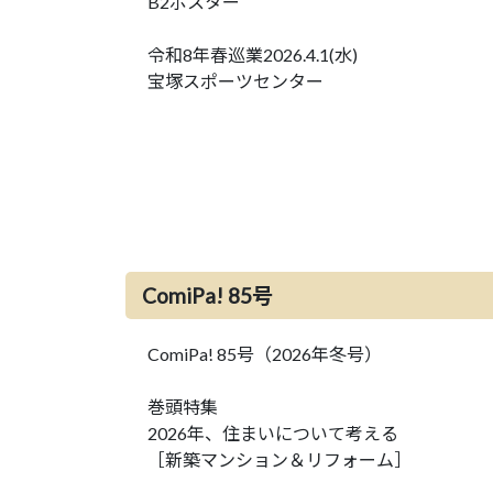
B2ポスター
令和8年春巡業2026.4.1(水)
宝塚スポーツセンター
ComiPa! 85号
ComiPa! 85号（2026年冬号）
巻頭特集
2026年、住まいについて考える
［新築マンション＆リフォーム］