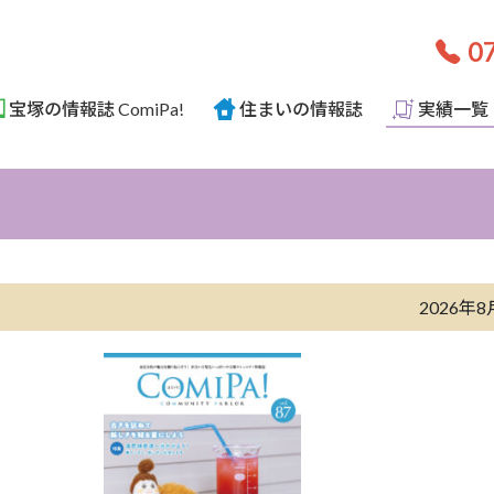
07
宝塚の情報誌 ComiPa!
住まいの情報誌
実績一覧
2026年8