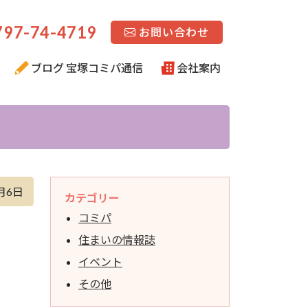
97-74-4719
お問い合わせ
ブログ 宝塚コミパ通信
会社案内
月6日
カテゴリー
コミパ
住まいの情報誌
イベント
その他