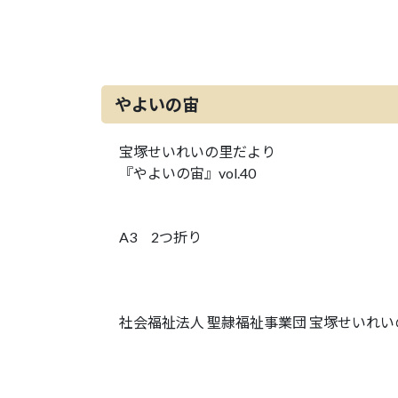
やよいの宙
宝塚せいれいの里だより
『やよいの宙』vol.40
A3 2つ折り
社会福祉法人 聖隷福祉事業団 宝塚せいれい