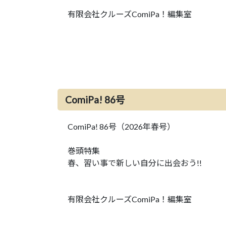
有限会社クルーズComiPa！編集室
ComiPa! 86号
ComiPa! 86号（2026年春号）
巻頭特集
春、習い事で新しい自分に出会おう!!
有限会社クルーズComiPa！編集室