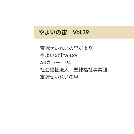
やよいの宙 Vol.39
宝塚せいれいの里だより
やよいの宙Vol.39
A4カラー P4
社会福祉法人 聖隷福祉事業団
宝塚せいれいの里