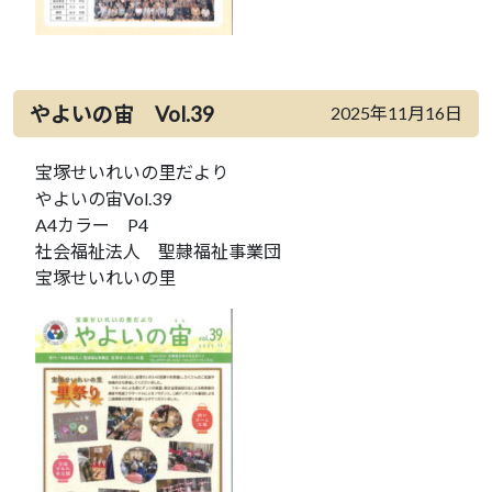
やよいの宙 Vol.39
2025年11月16日
宝塚せいれいの里だより
やよいの宙Vol.39
A4カラー P4
社会福祉法人 聖隷福祉事業団
宝塚せいれいの里