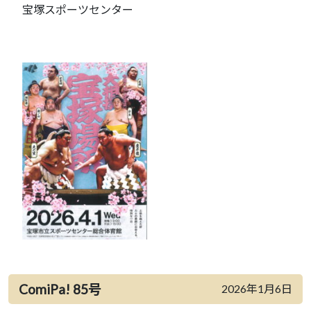
宝塚スポーツセンター
ComiPa! 85号
2026年1月6日