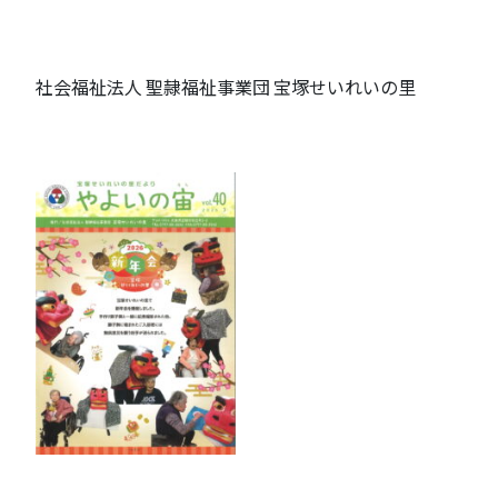
社会福祉法人 聖隷福祉事業団 宝塚せいれいの里