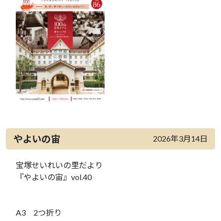
やよいの宙
2026年3月14日
宝塚せいれいの里だより
『やよいの宙』vol.40
A3 2つ折り