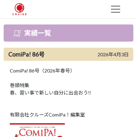
MENU
実績一覧
ComiPa! 86号
2026年4月3日
ComiPa! 86号（2026年春号）
巻頭特集
春、習い事で新しい自分に出会おう!!
有限会社クルーズComiPa！編集室