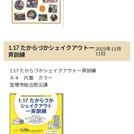
1.17 たからづかシェイクアウト一
2025年11月
11日
斉訓練
1.17 たからづかシェイクアウト一斉訓練
Ａ４ 片面 カラー
宝塚市総合防災課