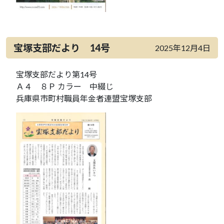
宝塚支部だより 14号
2025年12月4日
宝塚支部だより第14号
Ａ４ ８Ｐ カラー 中綴じ
兵庫県市町村職員年金者連盟宝塚支部