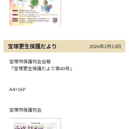
宝塚更生保護だより
2026年2月13日
宝塚市保護司会会報
『宝塚更生保護だより第40号』
A4×16P
宝塚市保護司会