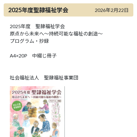
2025年度聖隷福祉学会
2026年2月22日
2025年度 聖隷福祉学会
原点から未来へ～持続可能な福祉の創造～
プログラム・抄録
A4×20P 中綴じ冊子
社会福祉法人 聖隷福祉事業団