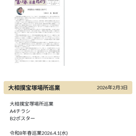
大相撲宝塚場所巡業
2026年2月3日
大相撲宝塚場所巡業
A4チラシ
B2ポスター
令和8年春巡業2026.4.1(水)