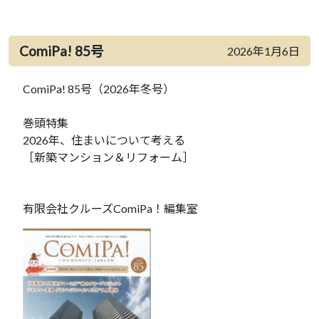
ComiPa! 85号
2026年1月6日
ComiPa! 85号（2026年冬号）
巻頭特集
2026年、住まいについて考える
［新築マンション＆リフォーム］
有限会社クルーズComiPa！編集室