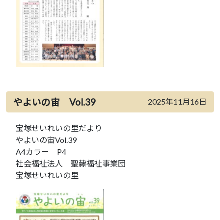
やよいの宙 Vol.39
2025年11月16日
宝塚せいれいの里だより
やよいの宙Vol.39
A4カラー P4
社会福祉法人 聖隷福祉事業団
宝塚せいれいの里