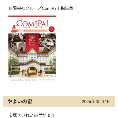
有限会社クルーズComiPa！編集室
やよいの宙
2026年3月14日
宝塚せいれいの里だより