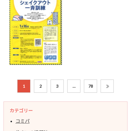
1
2
3
…
78
カテゴリー
コミパ