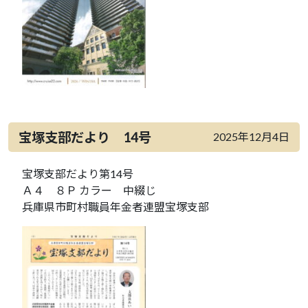
宝塚支部だより 14号
2025年12月4日
宝塚支部だより第14号
Ａ４ ８Ｐ カラー 中綴じ
兵庫県市町村職員年金者連盟宝塚支部