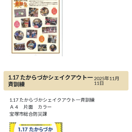
1.17 たからづかシェイクアウト一
2025年11月
11日
斉訓練
1.17 たからづかシェイクアウト一斉訓練
Ａ４ 片面 カラー
宝塚市総合防災課