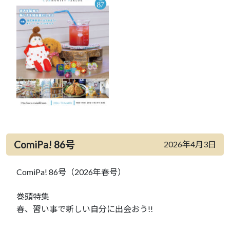
ComiPa! 86号
2026年4月3日
ComiPa! 86号（2026年春号）
巻頭特集
春、習い事で新しい自分に出会おう!!