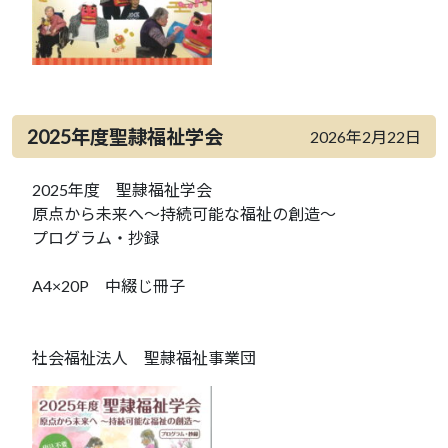
2025年度聖隷福祉学会
2026年2月22日
2025年度 聖隷福祉学会
原点から未来へ～持続可能な福祉の創造～
プログラム・抄録
A4×20P 中綴じ冊子
社会福祉法人 聖隷福祉事業団