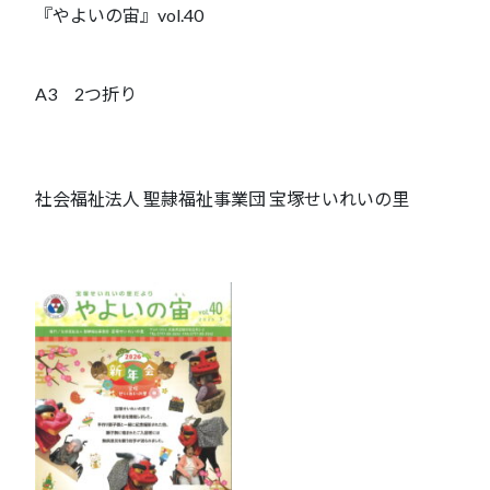
『やよいの宙』vol.40
A3 2つ折り
社会福祉法人 聖隷福祉事業団 宝塚せいれいの里