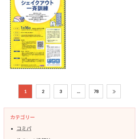
1
2
3
…
78
カテゴリー
コミパ