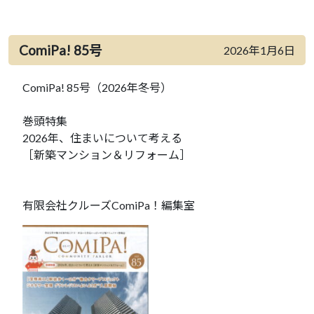
ComiPa! 85号
2026年1月6日
ComiPa! 85号（2026年冬号）
巻頭特集
2026年、住まいについて考える
［新築マンション＆リフォーム］
有限会社クルーズComiPa！編集室