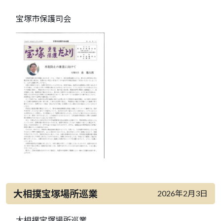
宝塚市保護司会
大相撲宝塚場所巡業
2026年2月3日
大相撲宝塚場所巡業