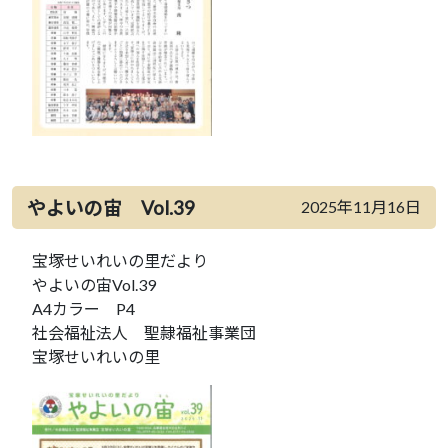
やよいの宙 Vol.39
2025年11月16日
宝塚せいれいの里だより
やよいの宙Vol.39
A4カラー P4
社会福祉法人 聖隷福祉事業団
宝塚せいれいの里