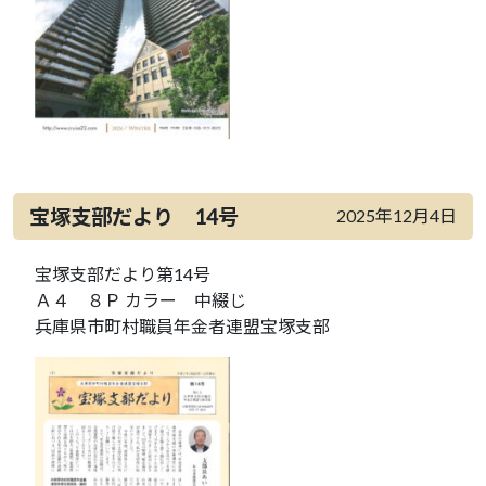
宝塚支部だより 14号
2025年12月4日
宝塚支部だより第14号
Ａ４ ８Ｐ カラー 中綴じ
兵庫県市町村職員年金者連盟宝塚支部