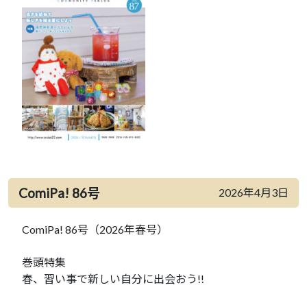
ComiPa! 86号
2026年4月3日
ComiPa! 86号（2026年春号）
巻頭特集
春、習い事で新しい自分に出会おう!!