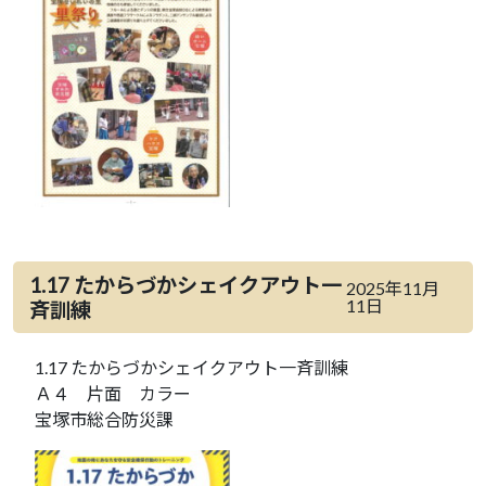
1.17 たからづかシェイクアウト一
2025年11月
11日
斉訓練
1.17 たからづかシェイクアウト一斉訓練
Ａ４ 片面 カラー
宝塚市総合防災課