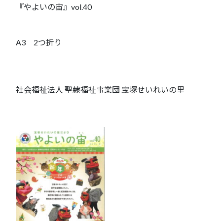
『やよいの宙』vol.40
A3 2つ折り
社会福祉法人 聖隷福祉事業団 宝塚せいれいの里