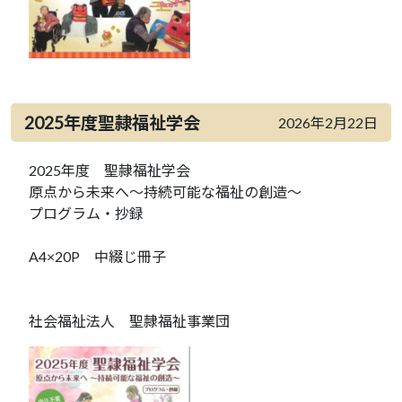
2025年度聖隷福祉学会
2026年2月22日
2025年度 聖隷福祉学会
原点から未来へ～持続可能な福祉の創造～
プログラム・抄録
A4×20P 中綴じ冊子
社会福祉法人 聖隷福祉事業団