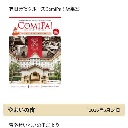
有限会社クルーズComiPa！編集室
やよいの宙
2026年3月14日
宝塚せいれいの里だより