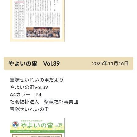
やよいの宙 Vol.39
2025年11月16日
宝塚せいれいの里だより
やよいの宙Vol.39
A4カラー P4
社会福祉法人 聖隷福祉事業団
宝塚せいれいの里