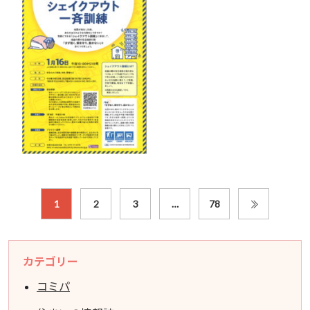
1
2
3
…
78
カテゴリー
コミパ