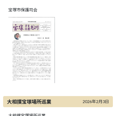
宝塚市保護司会
大相撲宝塚場所巡業
2026年2月3日
大相撲宝塚場所巡業