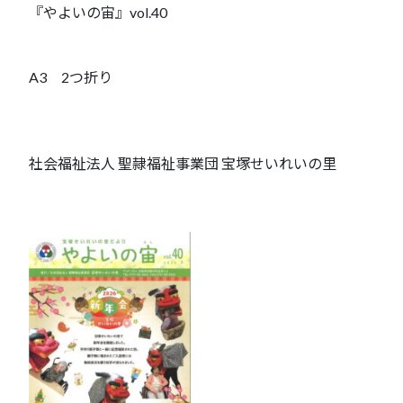
『やよいの宙』vol.40
A3 2つ折り
社会福祉法人 聖隷福祉事業団 宝塚せいれいの里