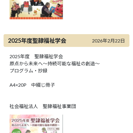
2025年度聖隷福祉学会
2026年2月22日
2025年度 聖隷福祉学会
原点から未来へ～持続可能な福祉の創造～
プログラム・抄録
A4×20P 中綴じ冊子
社会福祉法人 聖隷福祉事業団