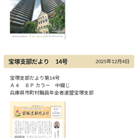
宝塚支部だより 14号
2025年12月4日
宝塚支部だより第14号
Ａ４ ８Ｐ カラー 中綴じ
兵庫県市町村職員年金者連盟宝塚支部