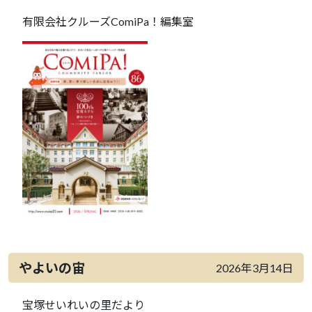
有限会社クルーズComiPa！編集室
やよいの宙
2026年3月14日
宝塚せいれいの里だより