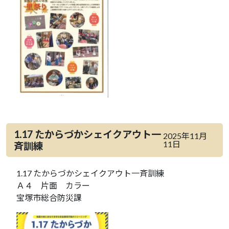
1.17 たからづかシェイクアウト一
2025年11月
11日
斉訓練
1.17 たからづかシェイクアウト一斉訓練
Ａ４ 片面 カラー
宝塚市総合防災課