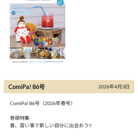
ComiPa! 86号
2026年4月3日
ComiPa! 86号（2026年春号）
巻頭特集
春、習い事で新しい自分に出会おう!!