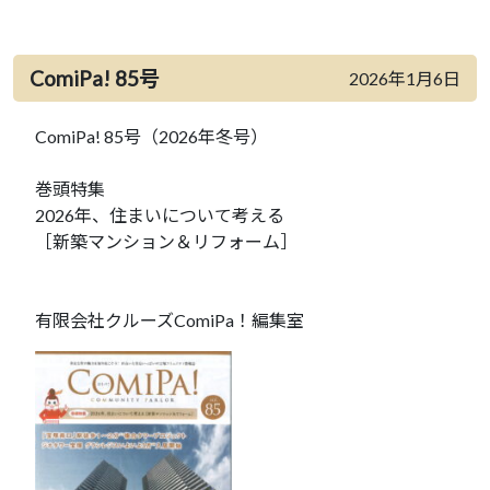
ComiPa! 85号
2026年1月6日
ComiPa! 85号（2026年冬号）
巻頭特集
2026年、住まいについて考える
［新築マンション＆リフォーム］
有限会社クルーズComiPa！編集室