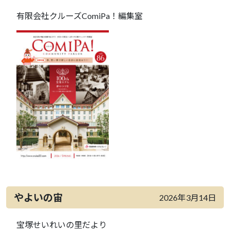
有限会社クルーズComiPa！編集室
やよいの宙
2026年3月14日
宝塚せいれいの里だより