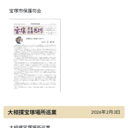
宝塚市保護司会
大相撲宝塚場所巡業
2026年2月3日
大相撲宝塚場所巡業