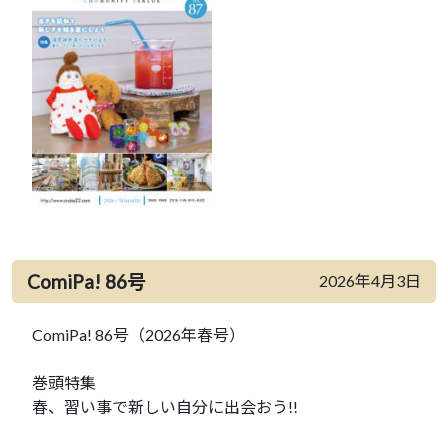
ComiPa! 86号
2026年4月3日
ComiPa! 86号（2026年春号）
巻頭特集
春、習い事で新しい自分に出会おう!!