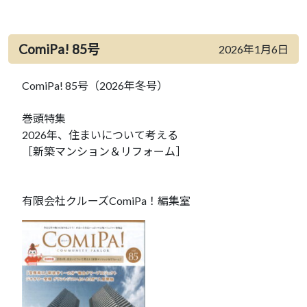
ComiPa! 85号
2026年1月6日
ComiPa! 85号（2026年冬号）
巻頭特集
2026年、住まいについて考える
［新築マンション＆リフォーム］
有限会社クルーズComiPa！編集室