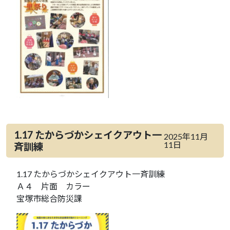
1.17 たからづかシェイクアウト一
2025年11月
11日
斉訓練
1.17 たからづかシェイクアウト一斉訓練
Ａ４ 片面 カラー
宝塚市総合防災課