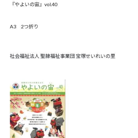
『やよいの宙』vol.40
A3 2つ折り
社会福祉法人 聖隷福祉事業団 宝塚せいれいの里