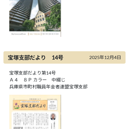
宝塚支部だより 14号
2025年12月4日
宝塚支部だより第14号
Ａ４ ８Ｐ カラー 中綴じ
兵庫県市町村職員年金者連盟宝塚支部