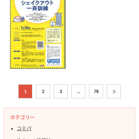
1
2
3
…
78
カテゴリー
コミパ