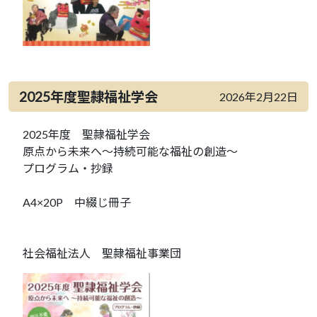
2025年度聖隷福祉学会
2026年2月22日
2025年度 聖隷福祉学会
原点から未来へ～持続可能な福祉の創造～
プログラム・抄録
A4×20P 中綴じ冊子
社会福祉法人 聖隷福祉事業団