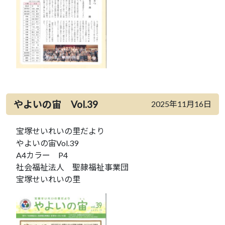
やよいの宙 Vol.39
2025年11月16日
宝塚せいれいの里だより
やよいの宙Vol.39
A4カラー P4
社会福祉法人 聖隷福祉事業団
宝塚せいれいの里