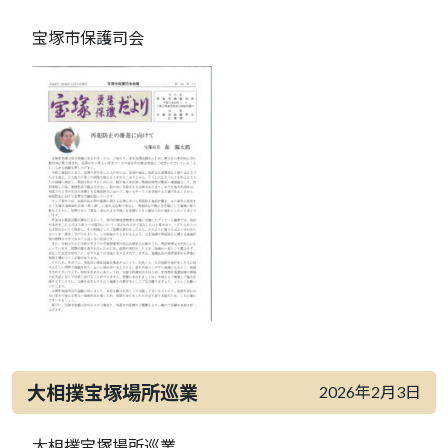
宝塚市保護司会
大相撲宝塚場所巡業
2026年2月3日
大相撲宝塚場所巡業