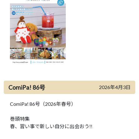
ComiPa! 86号
2026年4月3日
ComiPa! 86号（2026年春号）
巻頭特集
春、習い事で新しい自分に出会おう!!