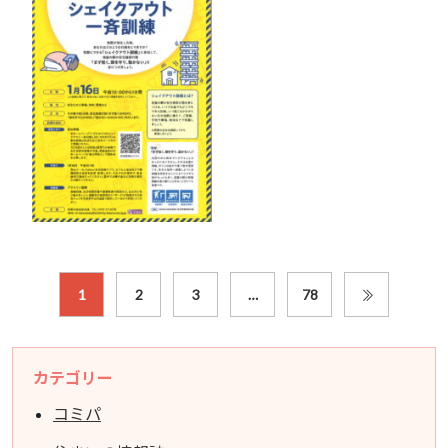
1
2
3
…
78
カテゴリー
コミパ