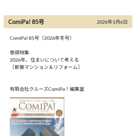
ComiPa! 85号
2026年1月6日
ComiPa! 85号（2026年冬号）
巻頭特集
2026年、住まいについて考える
［新築マンション＆リフォーム］
有限会社クルーズComiPa！編集室