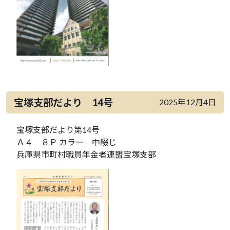
宝塚支部だより 14号
2025年12月4日
宝塚支部だより第14号
Ａ４ ８Ｐ カラー 中綴じ
兵庫県市町村職員年金者連盟宝塚支部