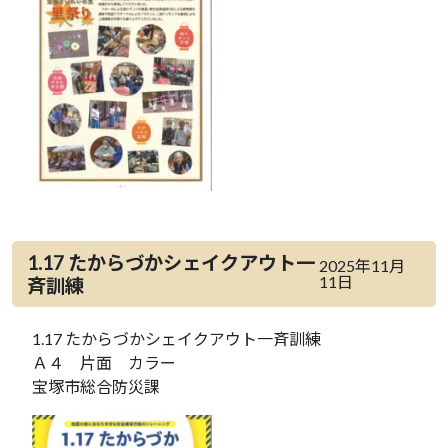
1.17 たからづかシェイクアウト一
2025年11月
11日
斉訓練
1.17 たからづかシェイクアウト一斉訓練
Ａ４ 片面 カラー
宝塚市総合防災課