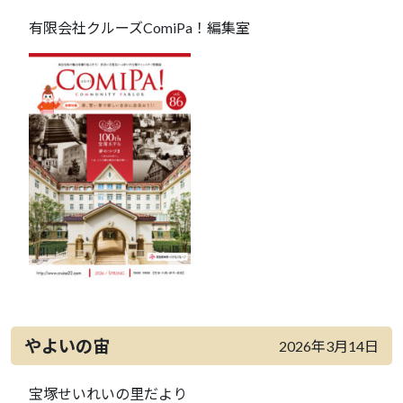
有限会社クルーズComiPa！編集室
やよいの宙
2026年3月14日
宝塚せいれいの里だより