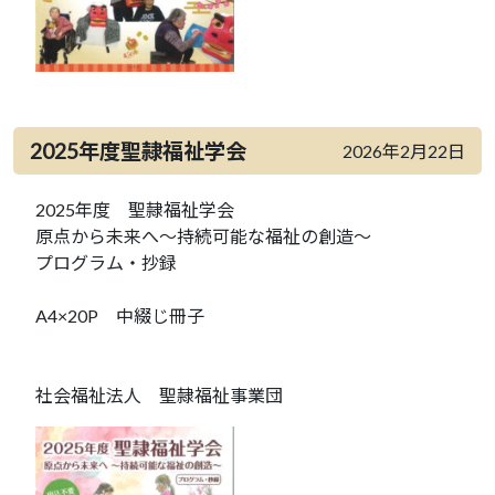
2025年度聖隷福祉学会
2026年2月22日
2025年度 聖隷福祉学会
原点から未来へ～持続可能な福祉の創造～
プログラム・抄録
A4×20P 中綴じ冊子
社会福祉法人 聖隷福祉事業団