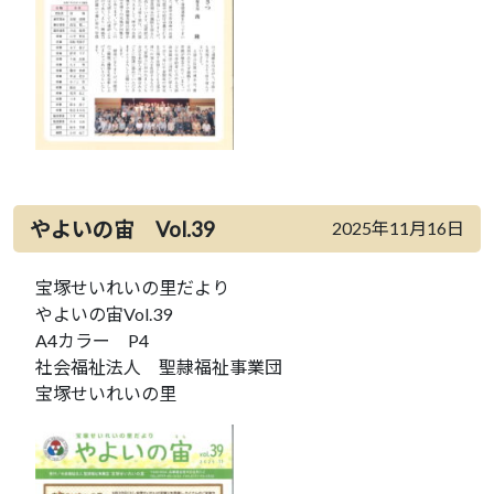
やよいの宙 Vol.39
2025年11月16日
宝塚せいれいの里だより
やよいの宙Vol.39
A4カラー P4
社会福祉法人 聖隷福祉事業団
宝塚せいれいの里