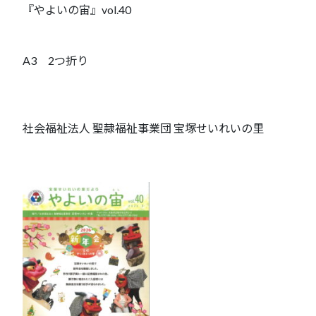
『やよいの宙』vol.40
A3 2つ折り
社会福祉法人 聖隷福祉事業団 宝塚せいれいの里