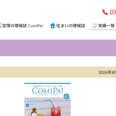
07
宝塚の情報誌 ComiPa!
住まいの情報誌
実績一覧
2026年8