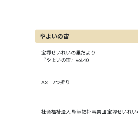
やよいの宙
宝塚せいれいの里だより
『やよいの宙』vol.40
A3 2つ折り
社会福祉法人 聖隷福祉事業団 宝塚せいれい