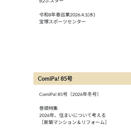
B2ポスター
令和8年春巡業2026.4.1(水)
宝塚スポーツセンター
ComiPa! 85号
ComiPa! 85号（2026年冬号）
巻頭特集
2026年、住まいについて考える
［新築マンション＆リフォーム］