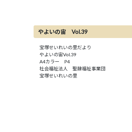
やよいの宙 Vol.39
宝塚せいれいの里だより
やよいの宙Vol.39
A4カラー P4
社会福祉法人 聖隷福祉事業団
宝塚せいれいの里