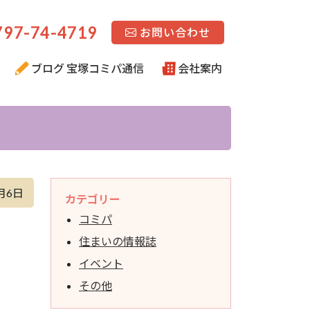
97-74-4719
お問い合わせ
ブログ 宝塚コミパ通信
会社案内
月6日
カテゴリー
コミパ
住まいの情報誌
イベント
その他