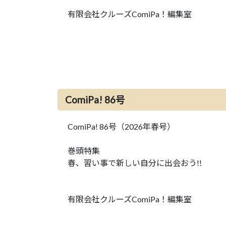
有限会社クルーズComiPa！編集室
ComiPa! 86号
ComiPa! 86号（2026年春号）
巻頭特集
春、習い事で新しい自分に出会おう!!
有限会社クルーズComiPa！編集室