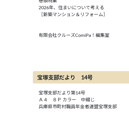
巻頭特集
2026年、住まいについて考える
［新築マンション＆リフォーム］
有限会社クルーズComiPa！編集室
宝塚支部だより 14号
宝塚支部だより第14号
Ａ４ ８Ｐ カラー 中綴じ
兵庫県市町村職員年金者連盟宝塚支部