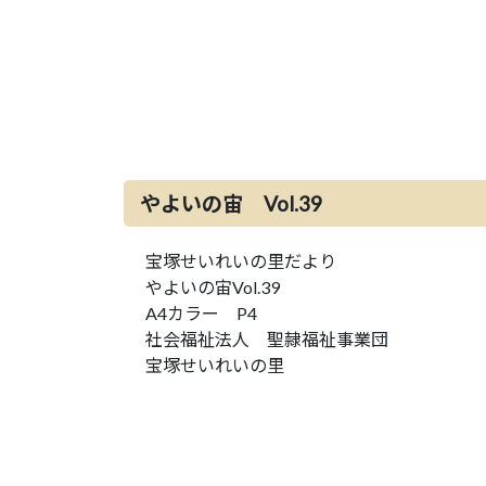
やよいの宙 Vol.39
宝塚せいれいの里だより
やよいの宙Vol.39
A4カラー P4
社会福祉法人 聖隷福祉事業団
宝塚せいれいの里