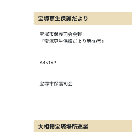
宝塚更生保護だより
宝塚市保護司会会報
『宝塚更生保護だより第40号』
A4×16P
宝塚市保護司会
大相撲宝塚場所巡業