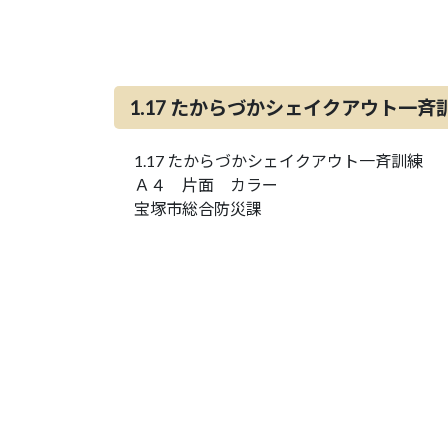
1.17 たからづかシェイクアウト一斉
1.17 たからづかシェイクアウト一斉訓練
Ａ４ 片面 カラー
宝塚市総合防災課