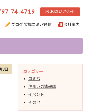
97-74-4719
お問い合わせ
ブログ 宝塚コミパ通信
会社案内
月3日
カテゴリー
コミパ
住まいの情報誌
イベント
その他