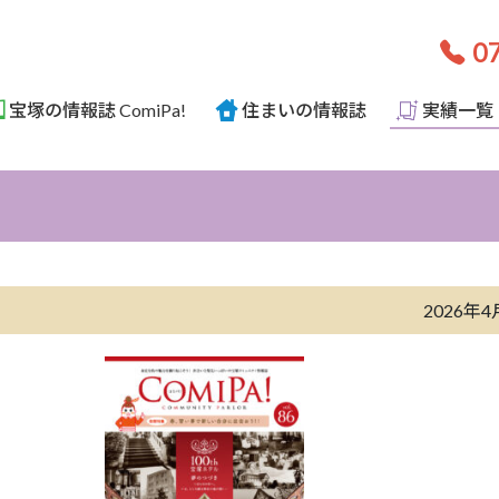
07
宝塚の情報誌 ComiPa!
住まいの情報誌
実績一覧
2026年4