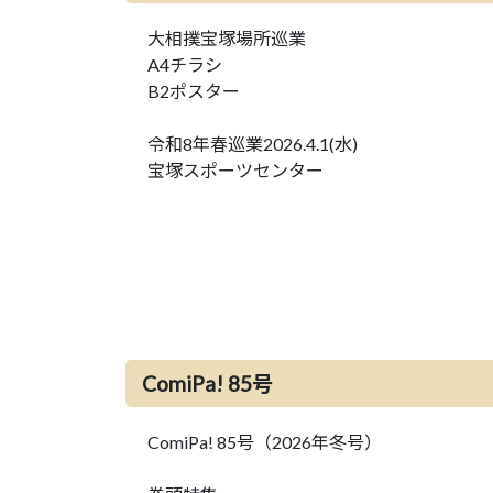
大相撲宝塚場所巡業
A4チラシ
B2ポスター
令和8年春巡業2026.4.1(水)
宝塚スポーツセンター
ComiPa! 85号
ComiPa! 85号（2026年冬号）