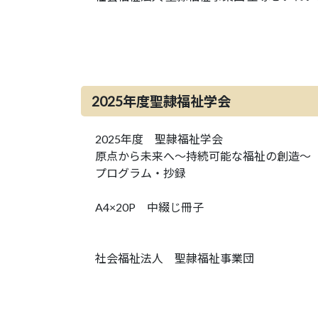
2025年度聖隷福祉学会
2025年度 聖隷福祉学会
原点から未来へ～持続可能な福祉の創造～
プログラム・抄録
A4×20P 中綴じ冊子
社会福祉法人 聖隷福祉事業団