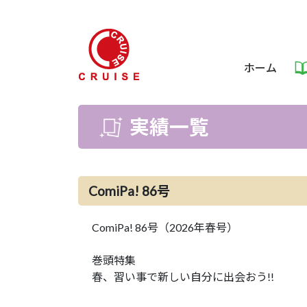
ホーム
実績一覧
ComiPa! 86号
ComiPa! 86号（2026年春号）
巻頭特集
春、習い事で新しい自分に出会おう!!