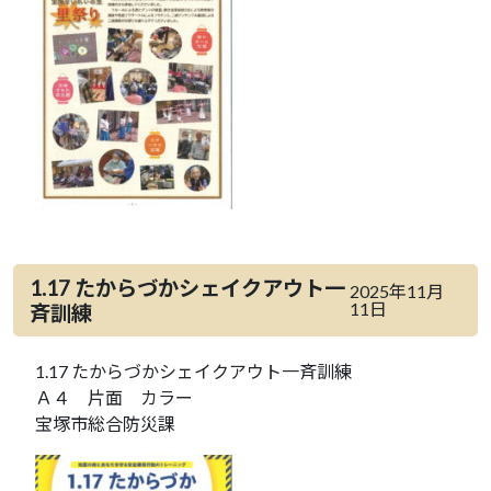
1.17 たからづかシェイクアウト一
2025年11月
11日
斉訓練
1.17 たからづかシェイクアウト一斉訓練
Ａ４ 片面 カラー
宝塚市総合防災課