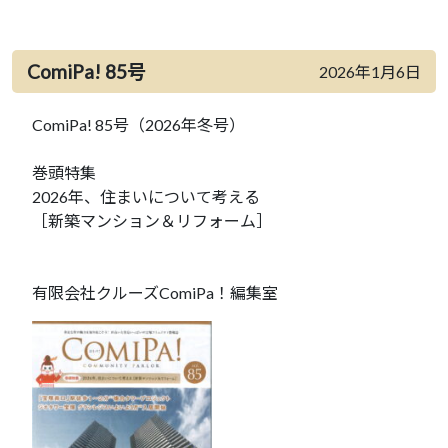
ComiPa! 85号
2026年1月6日
ComiPa! 85号（2026年冬号）
巻頭特集
2026年、住まいについて考える
［新築マンション＆リフォーム］
有限会社クルーズComiPa！編集室