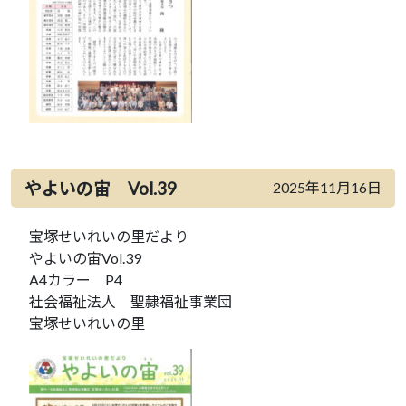
やよいの宙 Vol.39
2025年11月16日
宝塚せいれいの里だより
やよいの宙Vol.39
A4カラー P4
社会福祉法人 聖隷福祉事業団
宝塚せいれいの里