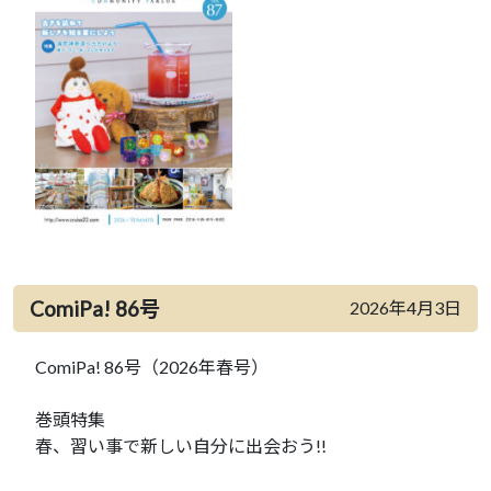
ComiPa! 86号
2026年4月3日
ComiPa! 86号（2026年春号）
巻頭特集
春、習い事で新しい自分に出会おう!!