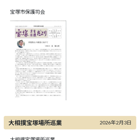
宝塚市保護司会
大相撲宝塚場所巡業
2026年2月3日
大相撲宝塚場所巡業