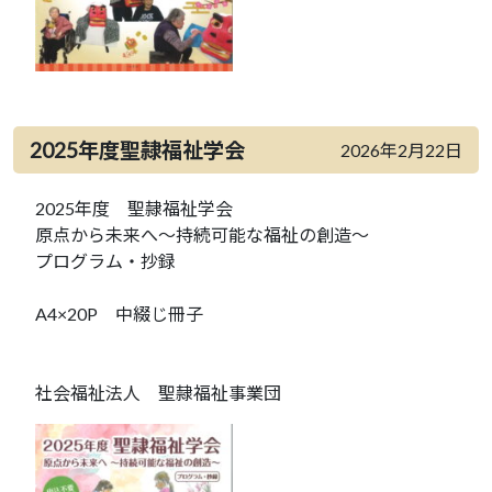
2025年度聖隷福祉学会
2026年2月22日
2025年度 聖隷福祉学会
原点から未来へ～持続可能な福祉の創造～
プログラム・抄録
A4×20P 中綴じ冊子
社会福祉法人 聖隷福祉事業団