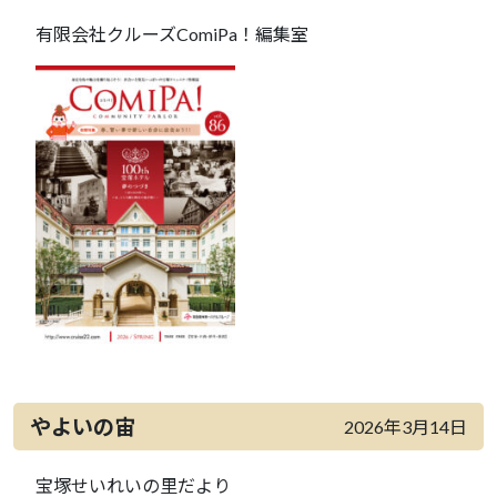
有限会社クルーズComiPa！編集室
やよいの宙
2026年3月14日
宝塚せいれいの里だより