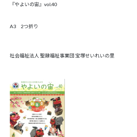
『やよいの宙』vol.40
A3 2つ折り
社会福祉法人 聖隷福祉事業団 宝塚せいれいの里