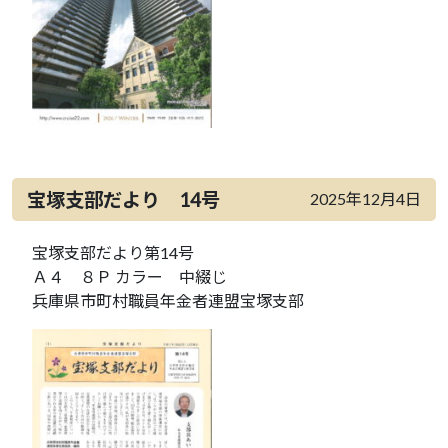
宝塚支部だより 14号
2025年12月4日
宝塚支部だより第14号
Ａ４ ８Ｐ カラー 中綴じ
兵庫県市町村職員年金者連盟宝塚支部