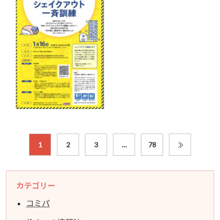
1
2
3
…
78
カテゴリー
コミパ