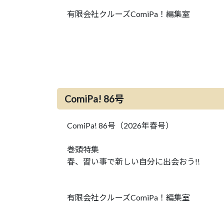
有限会社クルーズComiPa！編集室
ComiPa! 86号
ComiPa! 86号（2026年春号）
巻頭特集
春、習い事で新しい自分に出会おう!!
有限会社クルーズComiPa！編集室