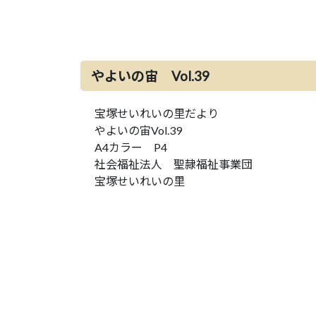
やよいの宙 Vol.39
宝塚せいれいの里だより
やよいの宙Vol.39
A4カラー P4
社会福祉法人 聖隷福祉事業団
宝塚せいれいの里