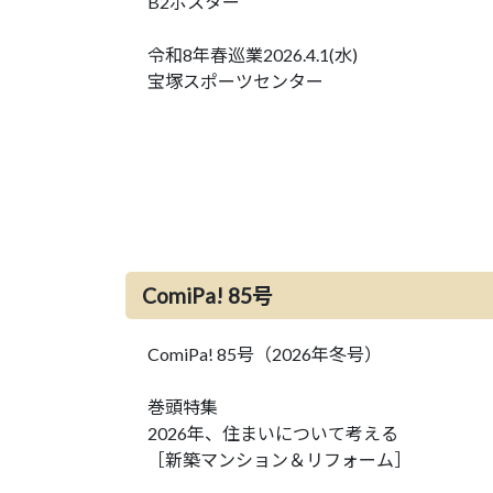
B2ポスター
令和8年春巡業2026.4.1(水)
宝塚スポーツセンター
ComiPa! 85号
ComiPa! 85号（2026年冬号）
巻頭特集
2026年、住まいについて考える
［新築マンション＆リフォーム］