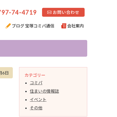
97-74-4719
お問い合わせ
ブログ 宝塚コミパ通信
会社案内
月6日
カテゴリー
コミパ
住まいの情報誌
イベント
その他