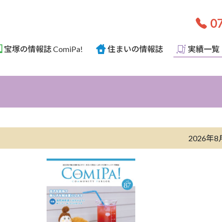
07
宝塚の情報誌 ComiPa!
住まいの情報誌
実績一覧
2026年8