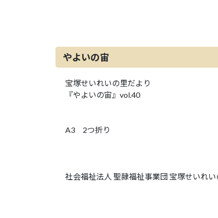
やよいの宙
宝塚せいれいの里だより
『やよいの宙』vol.40
A3 2つ折り
社会福祉法人 聖隷福祉事業団 宝塚せいれい