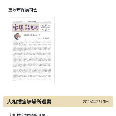
宝塚市保護司会
大相撲宝塚場所巡業
2026年2月3日
大相撲宝塚場所巡業