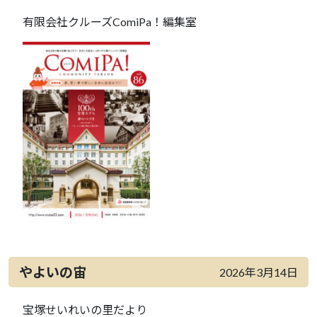
有限会社クルーズComiPa！編集室
やよいの宙
2026年3月14日
宝塚せいれいの里だより