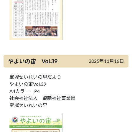
やよいの宙 Vol.39
2025年11月16日
宝塚せいれいの里だより
やよいの宙Vol.39
A4カラー P4
社会福祉法人 聖隷福祉事業団
宝塚せいれいの里