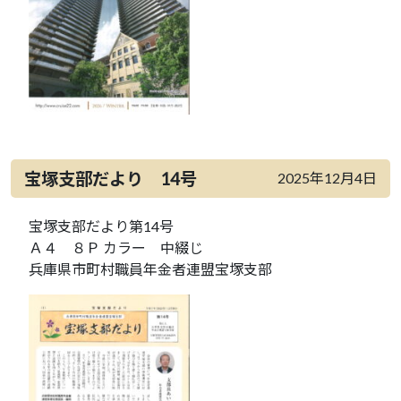
宝塚支部だより 14号
2025年12月4日
宝塚支部だより第14号
Ａ４ ８Ｐ カラー 中綴じ
兵庫県市町村職員年金者連盟宝塚支部