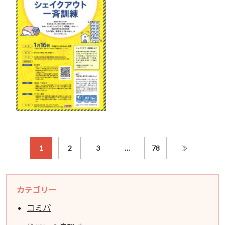
1
2
3
…
78
カテゴリー
コミパ