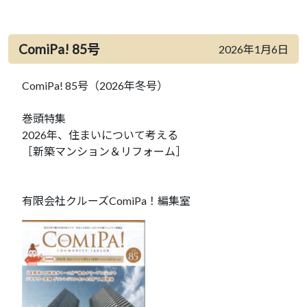
ComiPa! 85号
2026年1月6日
ComiPa! 85号（2026年冬号）
巻頭特集
2026年、住まいについて考える
［新築マンション＆リフォーム］
有限会社クルーズComiPa！編集室