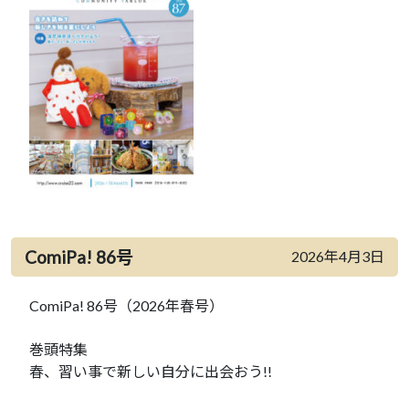
ComiPa! 86号
2026年4月3日
ComiPa! 86号（2026年春号）
巻頭特集
春、習い事で新しい自分に出会おう!!