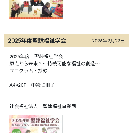
2025年度聖隷福祉学会
2026年2月22日
2025年度 聖隷福祉学会
原点から未来へ～持続可能な福祉の創造～
プログラム・抄録
A4×20P 中綴じ冊子
社会福祉法人 聖隷福祉事業団