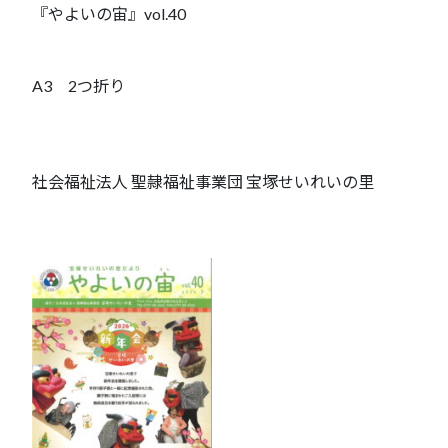
『やよいの宙』vol.40
A3 2つ折り
社会福祉法人 聖隷福祉事業団 宝塚せいれいの里