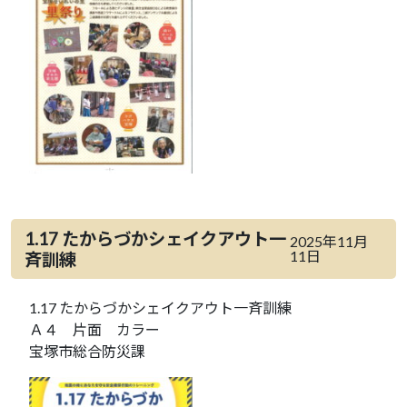
1.17 たからづかシェイクアウト一
2025年11月
11日
斉訓練
1.17 たからづかシェイクアウト一斉訓練
Ａ４ 片面 カラー
宝塚市総合防災課