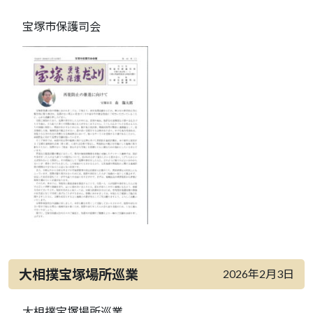
宝塚市保護司会
大相撲宝塚場所巡業
2026年2月3日
大相撲宝塚場所巡業