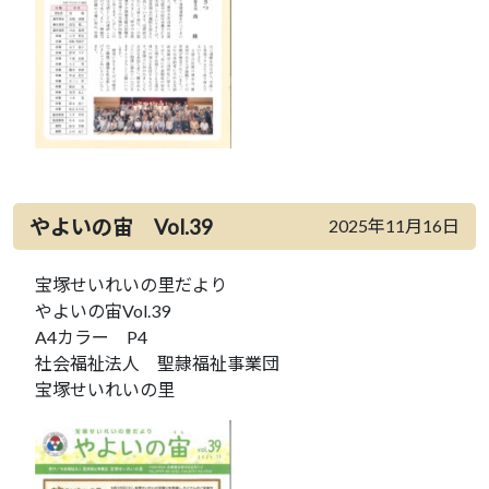
やよいの宙 Vol.39
2025年11月16日
宝塚せいれいの里だより
やよいの宙Vol.39
A4カラー P4
社会福祉法人 聖隷福祉事業団
宝塚せいれいの里