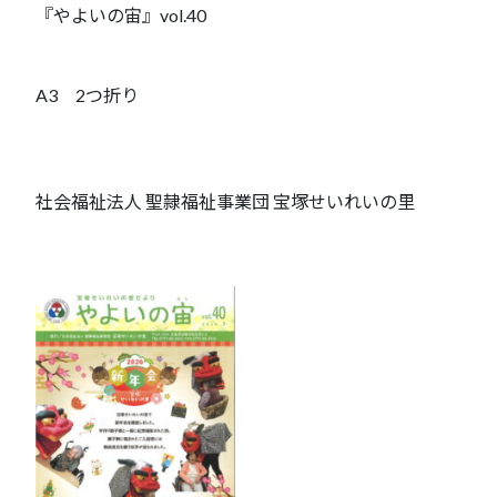
『やよいの宙』vol.40
A3 2つ折り
社会福祉法人 聖隷福祉事業団 宝塚せいれいの里