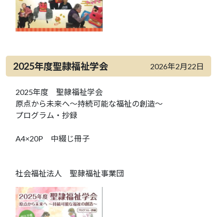
2025年度聖隷福祉学会
2026年2月22日
2025年度 聖隷福祉学会
原点から未来へ～持続可能な福祉の創造～
プログラム・抄録
A4×20P 中綴じ冊子
社会福祉法人 聖隷福祉事業団