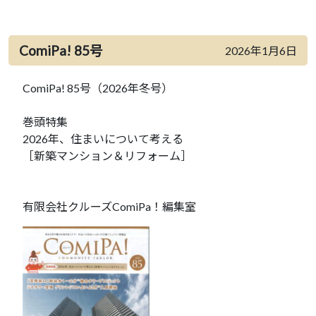
ComiPa! 85号
2026年1月6日
ComiPa! 85号（2026年冬号）
巻頭特集
2026年、住まいについて考える
［新築マンション＆リフォーム］
有限会社クルーズComiPa！編集室