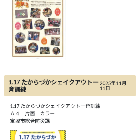
1.17 たからづかシェイクアウト一
2025年11月
11日
斉訓練
1.17 たからづかシェイクアウト一斉訓練
Ａ４ 片面 カラー
宝塚市総合防災課