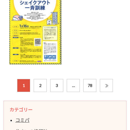
1
2
3
…
78
カテゴリー
コミパ