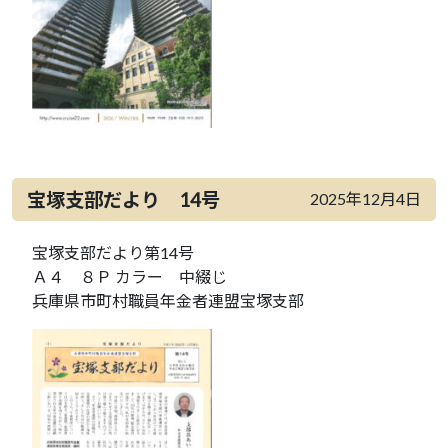
宝塚支部だより 14号
2025年12月4日
宝塚支部だより第14号
Ａ４ ８Ｐ カラー 中綴じ
兵庫県市町村職員年金者連盟宝塚支部