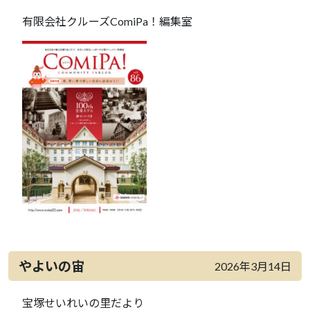
有限会社クルーズComiPa！編集室
やよいの宙
2026年3月14日
宝塚せいれいの里だより