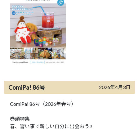
ComiPa! 86号
2026年4月3日
ComiPa! 86号（2026年春号）
巻頭特集
春、習い事で新しい自分に出会おう!!