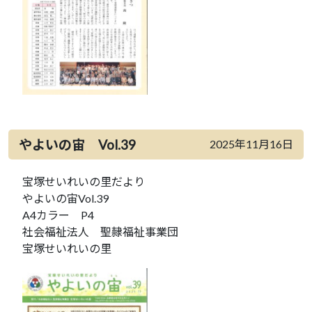
やよいの宙 Vol.39
2025年11月16日
宝塚せいれいの里だより
やよいの宙Vol.39
A4カラー P4
社会福祉法人 聖隷福祉事業団
宝塚せいれいの里