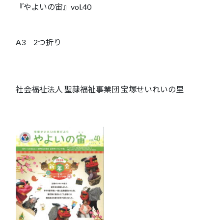
『やよいの宙』vol.40
A3 2つ折り
社会福祉法人 聖隷福祉事業団 宝塚せいれいの里