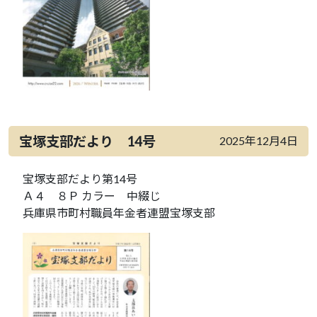
宝塚支部だより 14号
2025年12月4日
宝塚支部だより第14号
Ａ４ ８Ｐ カラー 中綴じ
兵庫県市町村職員年金者連盟宝塚支部