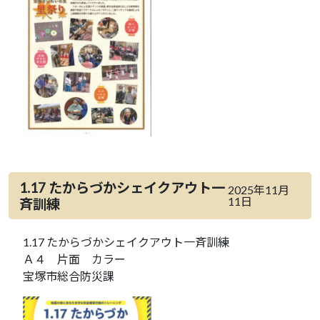
1.17 たからづかシェイクアウト一
2025年11月
11日
斉訓練
1.17 たからづかシェイクアウト一斉訓練
Ａ４ 片面 カラー
宝塚市総合防災課