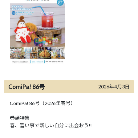
ComiPa! 86号
2026年4月3日
ComiPa! 86号（2026年春号）
巻頭特集
春、習い事で新しい自分に出会おう!!