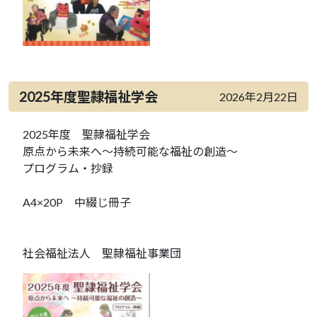
2025年度聖隷福祉学会
2026年2月22日
2025年度 聖隷福祉学会
原点から未来へ～持続可能な福祉の創造～
プログラム・抄録
A4×20P 中綴じ冊子
社会福祉法人 聖隷福祉事業団