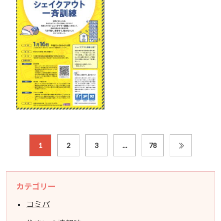
1
2
3
…
78
カテゴリー
コミパ