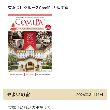
有限会社クルーズComiPa！編集室
やよいの宙
2026年3月14日
宝塚せいれいの里だより