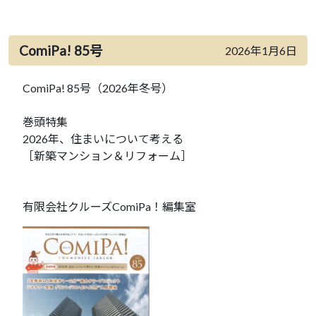
ComiPa! 85号
2026年1月6日
ComiPa! 85号（2026年冬号）
巻頭特集
2026年、住まいについて考える
［新築マンション＆リフォーム］
有限会社クルーズComiPa！編集室