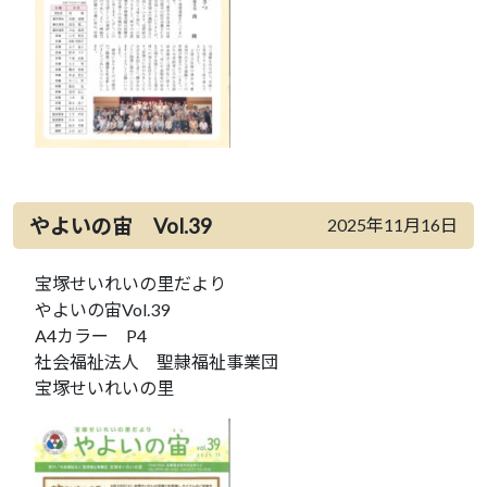
やよいの宙 Vol.39
2025年11月16日
宝塚せいれいの里だより
やよいの宙Vol.39
A4カラー P4
社会福祉法人 聖隷福祉事業団
宝塚せいれいの里