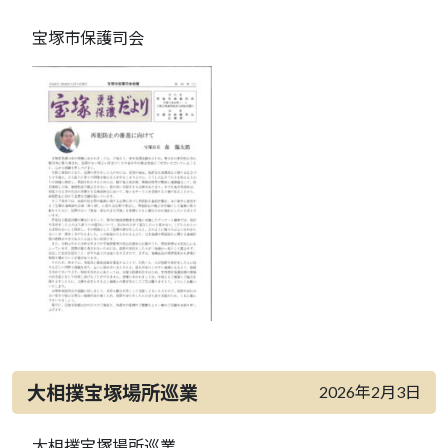
宝塚市保護司会
大相撲宝塚場所巡業
2026年2月3日
大相撲宝塚場所巡業