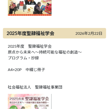
2025年度聖隷福祉学会
2026年2月22日
2025年度 聖隷福祉学会
原点から未来へ～持続可能な福祉の創造～
プログラム・抄録
A4×20P 中綴じ冊子
社会福祉法人 聖隷福祉事業団