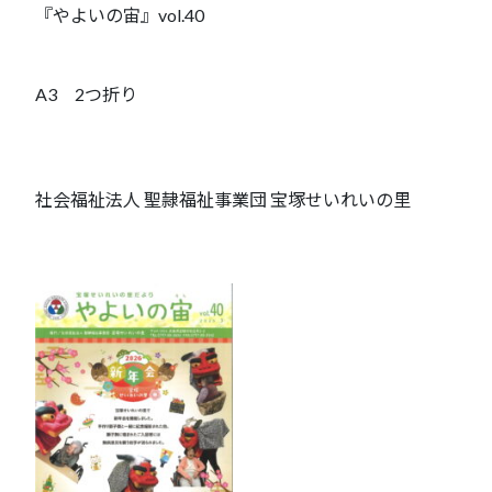
『やよいの宙』vol.40
A3 2つ折り
社会福祉法人 聖隷福祉事業団 宝塚せいれいの里