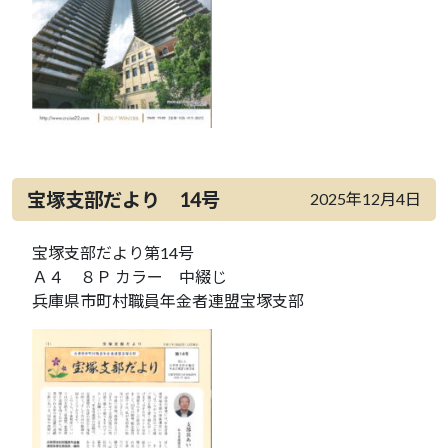
宝塚支部だより 14号
2025年12月4日
宝塚支部だより第14号
Ａ４ ８Ｐ カラー 中綴じ
兵庫県市町村職員年金者連盟宝塚支部