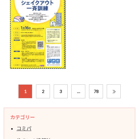
1
2
3
…
78
カテゴリー
コミパ