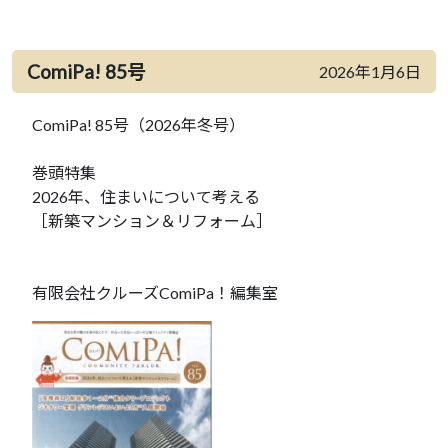
ComiPa! 85号
2026年1月6日
ComiPa! 85号（2026年冬号）
巻頭特集
2026年、住まいについて考える
［新築マンション＆リフォーム］
有限会社クルーズComiPa！編集室