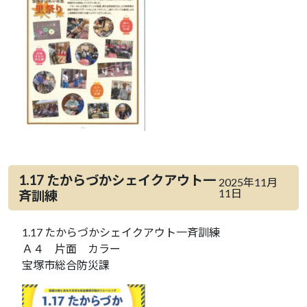
1.17 たからづかシェイクアウト一
2025年11月
11日
斉訓練
1.17 たからづかシェイクアウト一斉訓練
Ａ４ 片面 カラー
宝塚市総合防災課