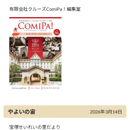
有限会社クルーズComiPa！編集室
やよいの宙
2026年3月14日
宝塚せいれいの里だより