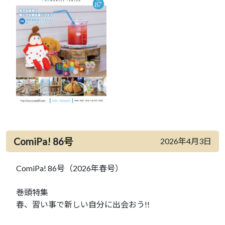
ComiPa! 86号
2026年4月3日
ComiPa! 86号（2026年春号）
巻頭特集
春、習い事で新しい自分に出会おう!!