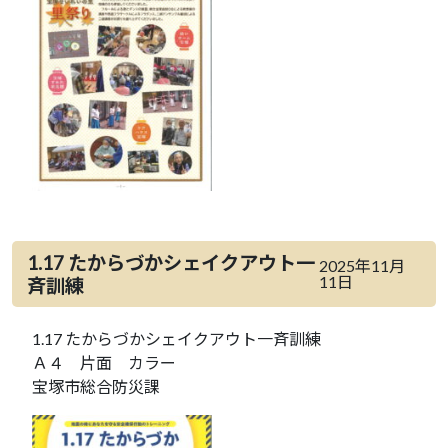
1.17 たからづかシェイクアウト一
2025年11月
11日
斉訓練
1.17 たからづかシェイクアウト一斉訓練
Ａ４ 片面 カラー
宝塚市総合防災課