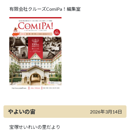
有限会社クルーズComiPa！編集室
やよいの宙
2026年3月14日
宝塚せいれいの里だより