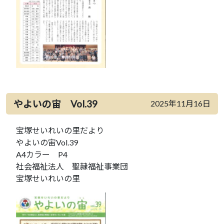
やよいの宙 Vol.39
2025年11月16日
宝塚せいれいの里だより
やよいの宙Vol.39
A4カラー P4
社会福祉法人 聖隷福祉事業団
宝塚せいれいの里