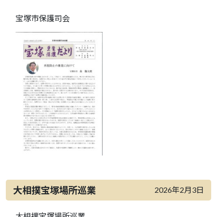
宝塚市保護司会
大相撲宝塚場所巡業
2026年2月3日
大相撲宝塚場所巡業