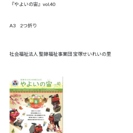
『やよいの宙』vol.40
A3 2つ折り
社会福祉法人 聖隷福祉事業団 宝塚せいれいの里