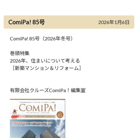
ComiPa! 85号
2026年1月6日
ComiPa! 85号（2026年冬号）
巻頭特集
2026年、住まいについて考える
［新築マンション＆リフォーム］
有限会社クルーズComiPa！編集室