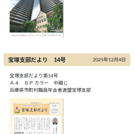
宝塚支部だより 14号
2025年12月4日
宝塚支部だより第14号
Ａ４ ８Ｐ カラー 中綴じ
兵庫県市町村職員年金者連盟宝塚支部