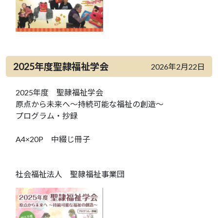
2025年度聖隷福祉学会
2026年2月22日
2025年度 聖隷福祉学会
原点から未来へ～持続可能な福祉の創造～
プログラム・抄録
A4×20P 中綴じ冊子
社会福祉法人 聖隷福祉事業団