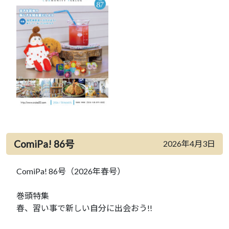
ComiPa! 86号
2026年4月3日
ComiPa! 86号（2026年春号）
巻頭特集
春、習い事で新しい自分に出会おう!!