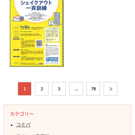
1
2
3
…
78
カテゴリー
コミパ