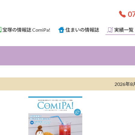
07
宝塚の情報誌 ComiPa!
住まいの情報誌
実績一覧
2026年8