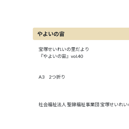
やよいの宙
宝塚せいれいの里だより
『やよいの宙』vol.40
A3 2つ折り
社会福祉法人 聖隷福祉事業団 宝塚せいれい