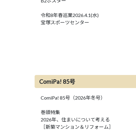
B2ポスター
令和8年春巡業2026.4.1(水)
宝塚スポーツセンター
ComiPa! 85号
ComiPa! 85号（2026年冬号）
巻頭特集
2026年、住まいについて考える
［新築マンション＆リフォーム］