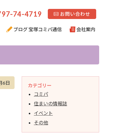
97-74-4719
お問い合わせ
ブログ 宝塚コミパ通信
会社案内
月6日
カテゴリー
コミパ
住まいの情報誌
イベント
その他