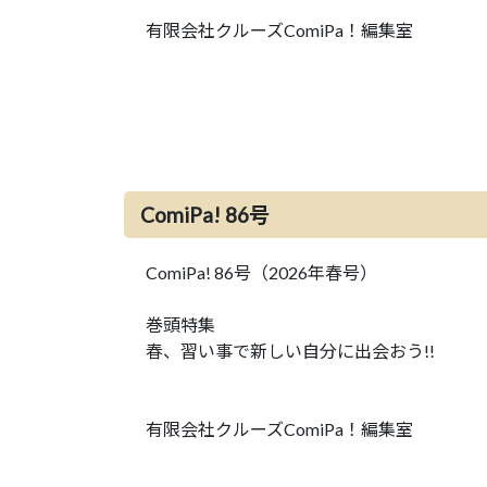
有限会社クルーズComiPa！編集室
ComiPa! 86号
ComiPa! 86号（2026年春号）
巻頭特集
春、習い事で新しい自分に出会おう!!
有限会社クルーズComiPa！編集室