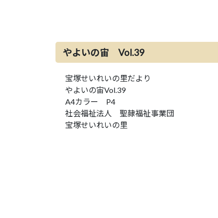
やよいの宙 Vol.39
宝塚せいれいの里だより
やよいの宙Vol.39
A4カラー P4
社会福祉法人 聖隷福祉事業団
宝塚せいれいの里