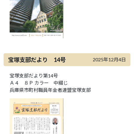
宝塚支部だより 14号
2025年12月4日
宝塚支部だより第14号
Ａ４ ８Ｐ カラー 中綴じ
兵庫県市町村職員年金者連盟宝塚支部