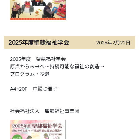
2025年度聖隷福祉学会
2026年2月22日
2025年度 聖隷福祉学会
原点から未来へ～持続可能な福祉の創造～
プログラム・抄録
A4×20P 中綴じ冊子
社会福祉法人 聖隷福祉事業団