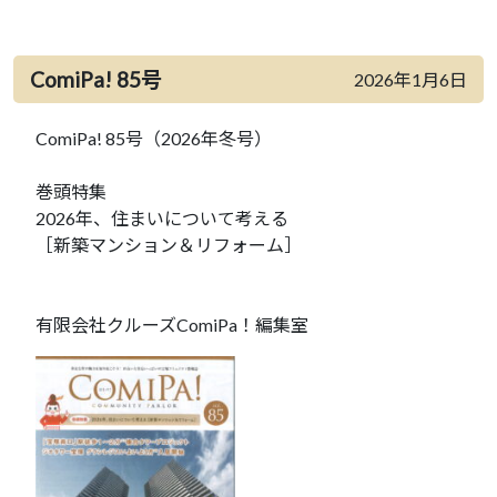
ComiPa! 85号
2026年1月6日
ComiPa! 85号（2026年冬号）
巻頭特集
2026年、住まいについて考える
［新築マンション＆リフォーム］
有限会社クルーズComiPa！編集室