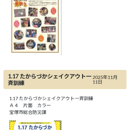
1.17 たからづかシェイクアウト一
2025年11月
11日
斉訓練
1.17 たからづかシェイクアウト一斉訓練
Ａ４ 片面 カラー
宝塚市総合防災課