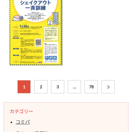
1
2
3
…
78
カテゴリー
コミパ