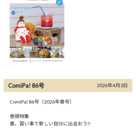
ComiPa! 86号
2026年4月3日
ComiPa! 86号（2026年春号）
巻頭特集
春、習い事で新しい自分に出会おう!!