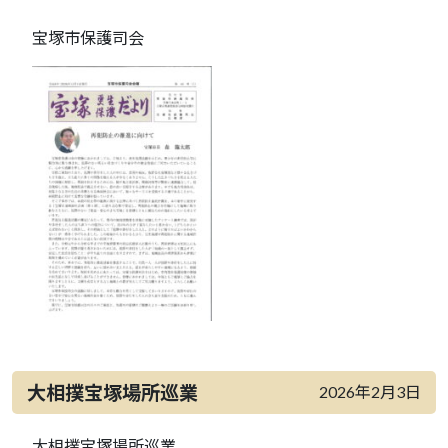
宝塚市保護司会
大相撲宝塚場所巡業
2026年2月3日
大相撲宝塚場所巡業