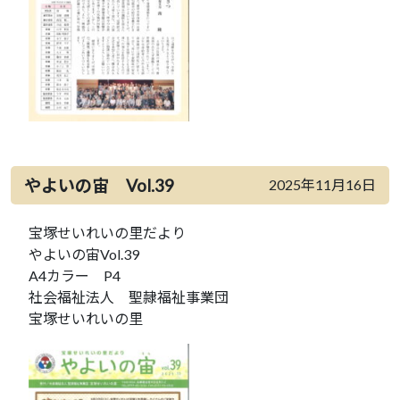
やよいの宙 Vol.39
2025年11月16日
宝塚せいれいの里だより
やよいの宙Vol.39
A4カラー P4
社会福祉法人 聖隷福祉事業団
宝塚せいれいの里