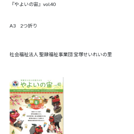
『やよいの宙』vol.40
A3 2つ折り
社会福祉法人 聖隷福祉事業団 宝塚せいれいの里