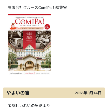
有限会社クルーズComiPa！編集室
やよいの宙
2026年3月14日
宝塚せいれいの里だより