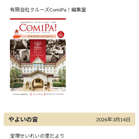
有限会社クルーズComiPa！編集室
やよいの宙
2026年3月14日
宝塚せいれいの里だより