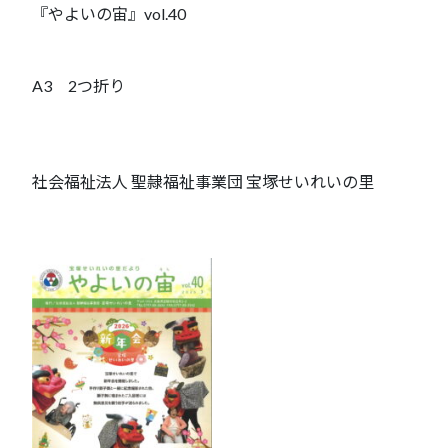
『やよいの宙』vol.40
A3 2つ折り
社会福祉法人 聖隷福祉事業団 宝塚せいれいの里