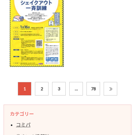
1
2
3
…
78
カテゴリー
コミパ