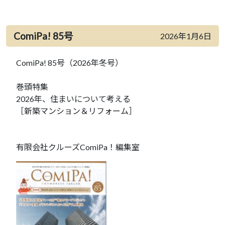
ComiPa! 85号
2026年1月6日
ComiPa! 85号（2026年冬号）
巻頭特集
2026年、住まいについて考える
［新築マンション＆リフォーム］
有限会社クルーズComiPa！編集室