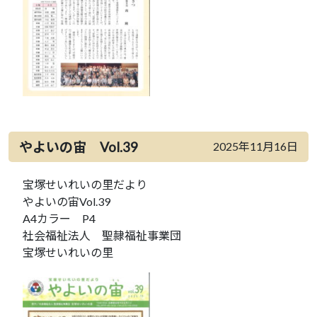
やよいの宙 Vol.39
2025年11月16日
宝塚せいれいの里だより
やよいの宙Vol.39
A4カラー P4
社会福祉法人 聖隷福祉事業団
宝塚せいれいの里