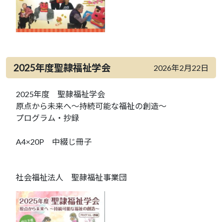
2025年度聖隷福祉学会
2026年2月22日
2025年度 聖隷福祉学会
原点から未来へ～持続可能な福祉の創造～
プログラム・抄録
A4×20P 中綴じ冊子
社会福祉法人 聖隷福祉事業団