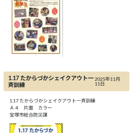
1.17 たからづかシェイクアウト一
2025年11月
11日
斉訓練
1.17 たからづかシェイクアウト一斉訓練
Ａ４ 片面 カラー
宝塚市総合防災課