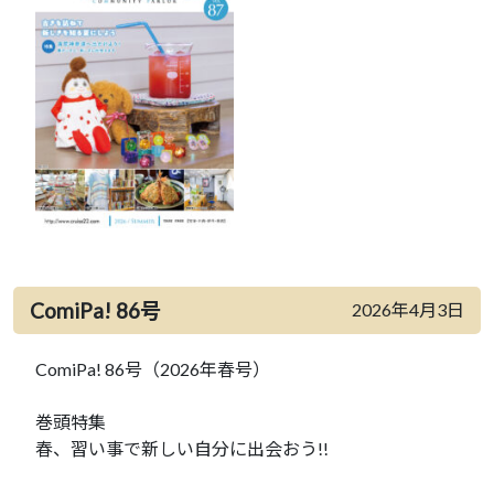
ComiPa! 86号
2026年4月3日
ComiPa! 86号（2026年春号）
巻頭特集
春、習い事で新しい自分に出会おう!!