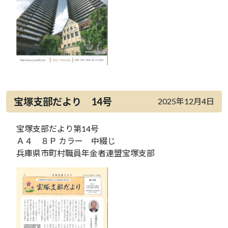
宝塚支部だより 14号
2025年12月4日
宝塚支部だより第14号
Ａ４ ８Ｐ カラー 中綴じ
兵庫県市町村職員年金者連盟宝塚支部