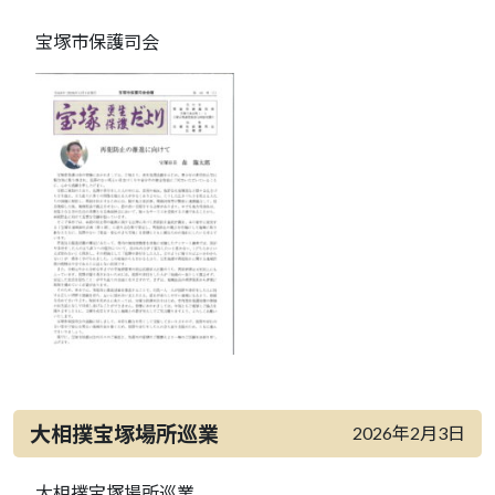
宝塚市保護司会
大相撲宝塚場所巡業
2026年2月3日
大相撲宝塚場所巡業