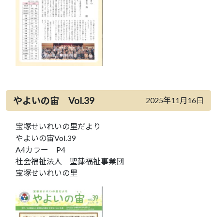
やよいの宙 Vol.39
2025年11月16日
宝塚せいれいの里だより
やよいの宙Vol.39
A4カラー P4
社会福祉法人 聖隷福祉事業団
宝塚せいれいの里