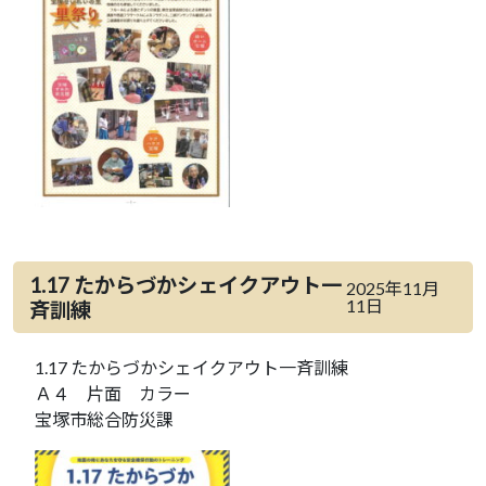
1.17 たからづかシェイクアウト一
2025年11月
11日
斉訓練
1.17 たからづかシェイクアウト一斉訓練
Ａ４ 片面 カラー
宝塚市総合防災課