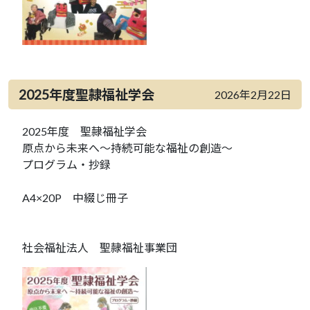
2025年度聖隷福祉学会
2026年2月22日
2025年度 聖隷福祉学会
原点から未来へ～持続可能な福祉の創造～
プログラム・抄録
A4×20P 中綴じ冊子
社会福祉法人 聖隷福祉事業団