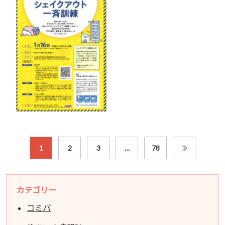
1
2
3
…
78
カテゴリー
コミパ