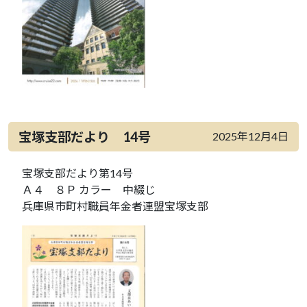
宝塚支部だより 14号
2025年12月4日
宝塚支部だより第14号
Ａ４ ８Ｐ カラー 中綴じ
兵庫県市町村職員年金者連盟宝塚支部