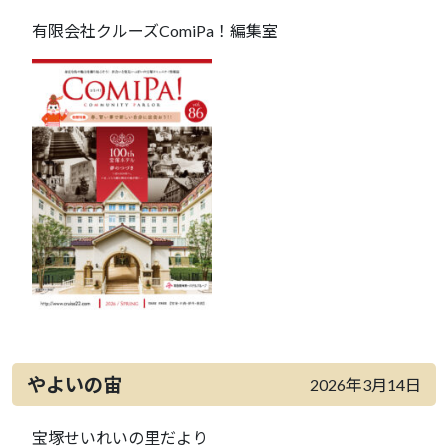
有限会社クルーズComiPa！編集室
やよいの宙
2026年3月14日
宝塚せいれいの里だより