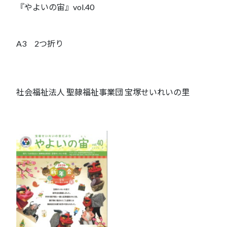
『やよいの宙』vol.40
A3 2つ折り
社会福祉法人 聖隷福祉事業団 宝塚せいれいの里