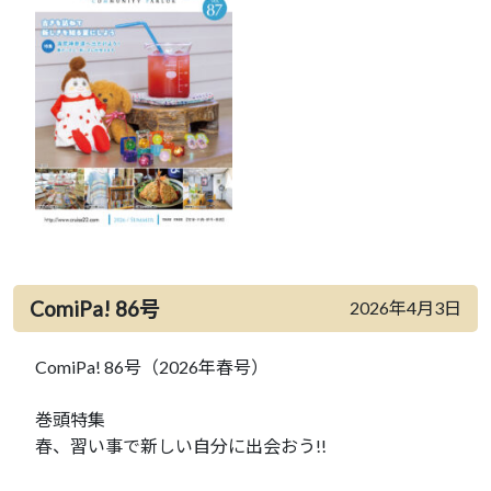
ComiPa! 86号
2026年4月3日
ComiPa! 86号（2026年春号）
巻頭特集
春、習い事で新しい自分に出会おう!!