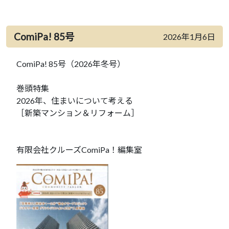
ComiPa! 85号
2026年1月6日
ComiPa! 85号（2026年冬号）
巻頭特集
2026年、住まいについて考える
［新築マンション＆リフォーム］
有限会社クルーズComiPa！編集室