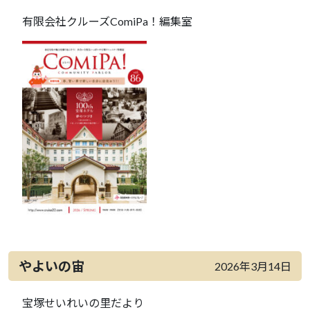
有限会社クルーズComiPa！編集室
やよいの宙
2026年3月14日
宝塚せいれいの里だより