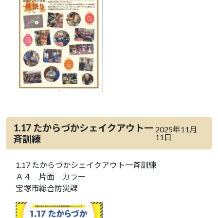
1.17 たからづかシェイクアウト一
2025年11月
11日
斉訓練
1.17 たからづかシェイクアウト一斉訓練
Ａ４ 片面 カラー
宝塚市総合防災課