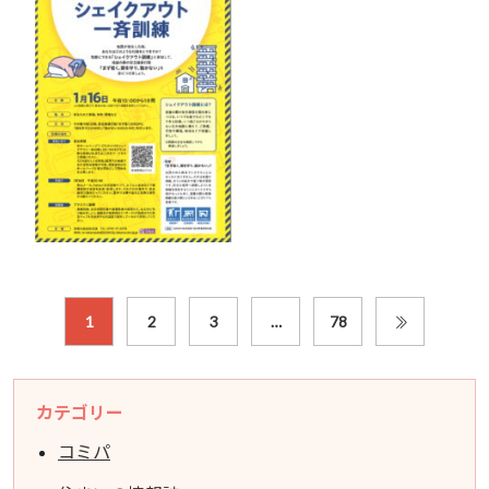
1
2
3
…
78
カテゴリー
コミパ