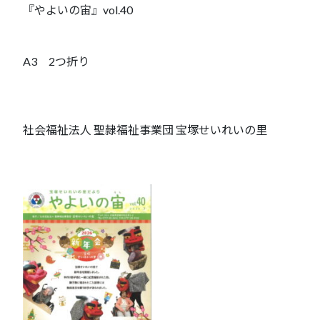
『やよいの宙』vol.40
A3 2つ折り
社会福祉法人 聖隷福祉事業団 宝塚せいれいの里