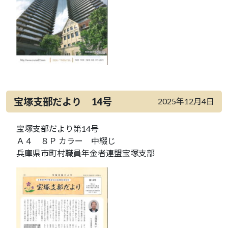
宝塚支部だより 14号
2025年12月4日
宝塚支部だより第14号
Ａ４ ８Ｐ カラー 中綴じ
兵庫県市町村職員年金者連盟宝塚支部