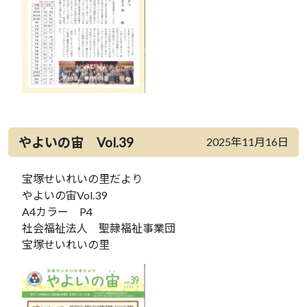
やよいの宙 Vol.39
2025年11月16日
宝塚せいれいの里だより
やよいの宙Vol.39
A4カラー P4
社会福祉法人 聖隷福祉事業団
宝塚せいれいの里