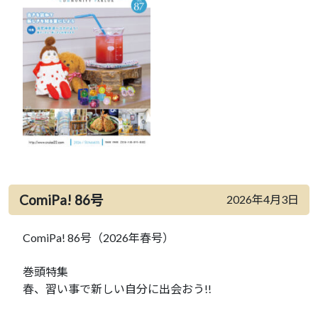
ComiPa! 86号
2026年4月3日
ComiPa! 86号（2026年春号）
巻頭特集
春、習い事で新しい自分に出会おう!!