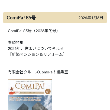
ComiPa! 85号
2026年1月6日
ComiPa! 85号（2026年冬号）
巻頭特集
2026年、住まいについて考える
［新築マンション＆リフォーム］
有限会社クルーズComiPa！編集室