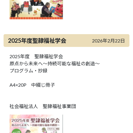
2025年度聖隷福祉学会
2026年2月22日
2025年度 聖隷福祉学会
原点から未来へ～持続可能な福祉の創造～
プログラム・抄録
A4×20P 中綴じ冊子
社会福祉法人 聖隷福祉事業団