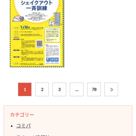
1
2
3
…
78
カテゴリー
コミパ