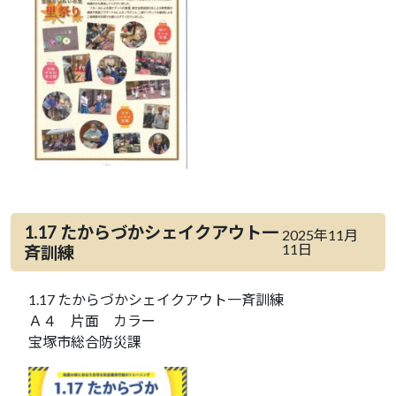
1.17 たからづかシェイクアウト一
2025年11月
11日
斉訓練
1.17 たからづかシェイクアウト一斉訓練
Ａ４ 片面 カラー
宝塚市総合防災課