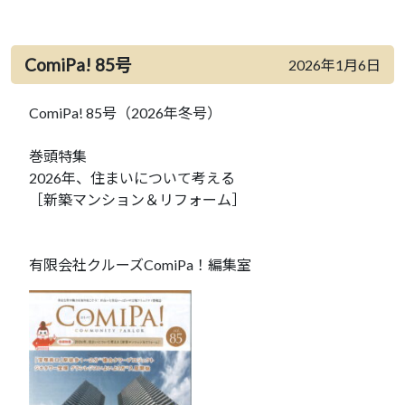
ComiPa! 85号
2026年1月6日
ComiPa! 85号（2026年冬号）
巻頭特集
2026年、住まいについて考える
［新築マンション＆リフォーム］
有限会社クルーズComiPa！編集室