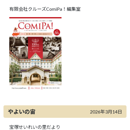
有限会社クルーズComiPa！編集室
やよいの宙
2026年3月14日
宝塚せいれいの里だより