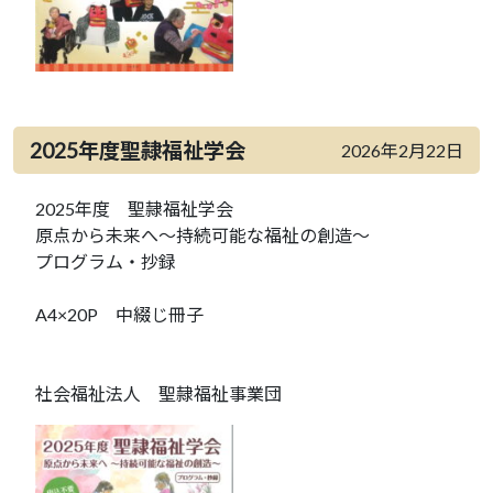
2025年度聖隷福祉学会
2026年2月22日
2025年度 聖隷福祉学会
原点から未来へ～持続可能な福祉の創造～
プログラム・抄録
A4×20P 中綴じ冊子
社会福祉法人 聖隷福祉事業団