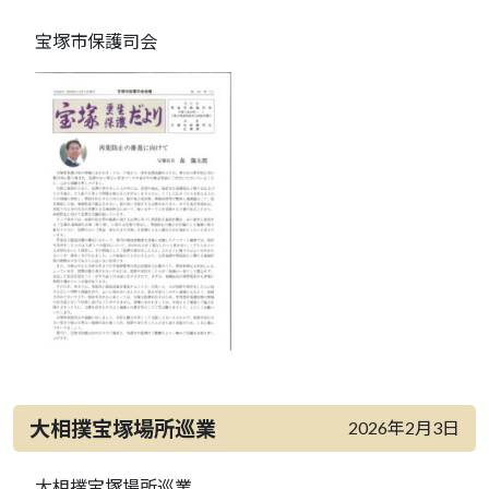
宝塚市保護司会
大相撲宝塚場所巡業
2026年2月3日
大相撲宝塚場所巡業