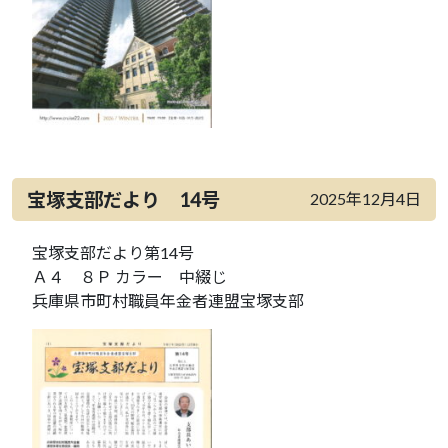
宝塚支部だより 14号
2025年12月4日
宝塚支部だより第14号
Ａ４ ８Ｐ カラー 中綴じ
兵庫県市町村職員年金者連盟宝塚支部