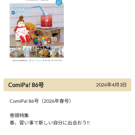
ComiPa! 86号
2026年4月3日
ComiPa! 86号（2026年春号）
巻頭特集
春、習い事で新しい自分に出会おう!!