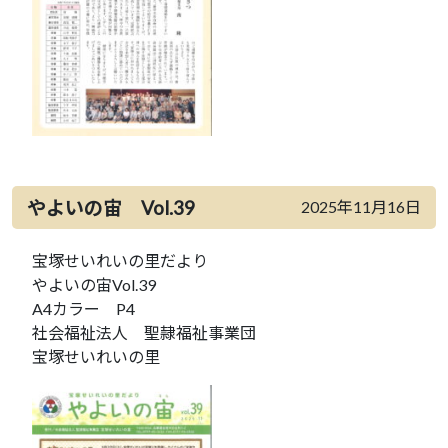
やよいの宙 Vol.39
2025年11月16日
宝塚せいれいの里だより
やよいの宙Vol.39
A4カラー P4
社会福祉法人 聖隷福祉事業団
宝塚せいれいの里