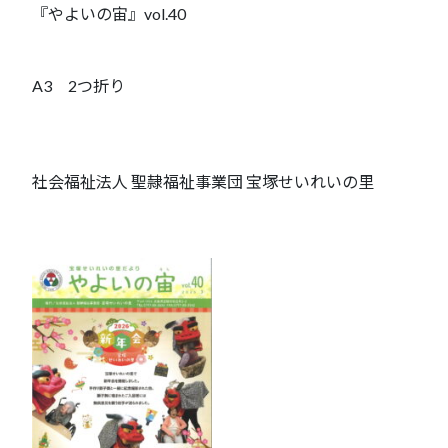
『やよいの宙』vol.40
A3 2つ折り
社会福祉法人 聖隷福祉事業団 宝塚せいれいの里