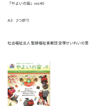
『やよいの宙』vol.40
A3 2つ折り
社会福祉法人 聖隷福祉事業団 宝塚せいれいの里