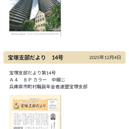
宝塚支部だより 14号
2025年12月4日
宝塚支部だより第14号
Ａ４ ８Ｐ カラー 中綴じ
兵庫県市町村職員年金者連盟宝塚支部