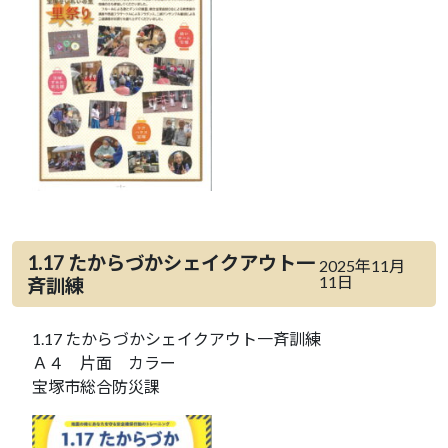
1.17 たからづかシェイクアウト一
2025年11月
11日
斉訓練
1.17 たからづかシェイクアウト一斉訓練
Ａ４ 片面 カラー
宝塚市総合防災課