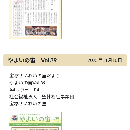
やよいの宙 Vol.39
2025年11月16日
宝塚せいれいの里だより
やよいの宙Vol.39
A4カラー P4
社会福祉法人 聖隷福祉事業団
宝塚せいれいの里