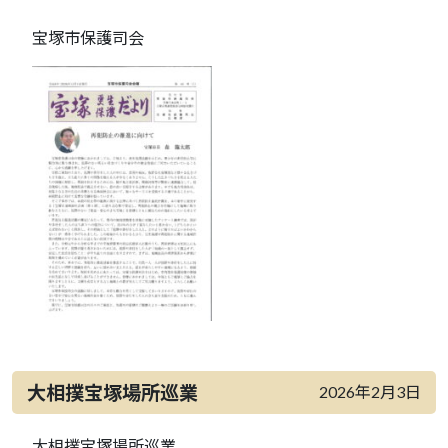
宝塚市保護司会
大相撲宝塚場所巡業
2026年2月3日
大相撲宝塚場所巡業