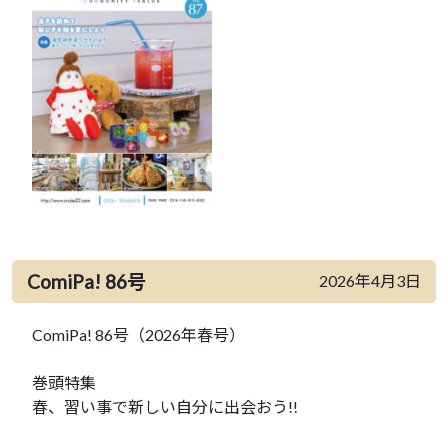
ComiPa! 86号
2026年4月3日
ComiPa! 86号（2026年春号）
巻頭特集
春、習い事で新しい自分に出会おう!!