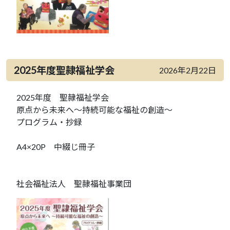
2025年度聖隷福祉学会
2026年2月22日
2025年度 聖隷福祉学会
原点から未来へ～持続可能な福祉の創造～
プログラム・抄録
A4×20P 中綴じ冊子
社会福祉法人 聖隷福祉事業団