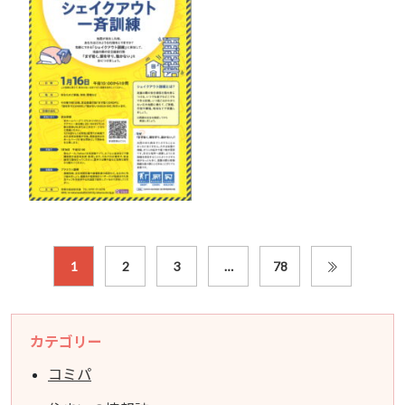
1
2
3
…
78
カテゴリー
コミパ