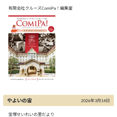
有限会社クルーズComiPa！編集室
やよいの宙
2026年3月14日
宝塚せいれいの里だより