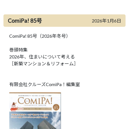
ComiPa! 85号
2026年1月6日
ComiPa! 85号（2026年冬号）
巻頭特集
2026年、住まいについて考える
［新築マンション＆リフォーム］
有限会社クルーズComiPa！編集室