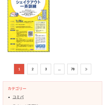
1
2
3
…
78
カテゴリー
コミパ