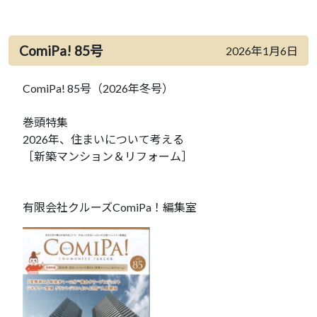
ComiPa! 85号
2026年1月6日
ComiPa! 85号（2026年冬号）
巻頭特集
2026年、住まいについて考える
［新築マンション＆リフォーム］
有限会社クルーズComiPa！編集室