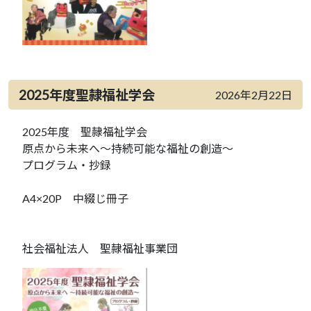
2025年度聖隷福祉学会
2026年2月22日
2025年度 聖隷福祉学会
原点から未来へ～持続可能な福祉の創造～
プログラム・抄録
A4×20P 中綴じ冊子
社会福祉法人 聖隷福祉事業団