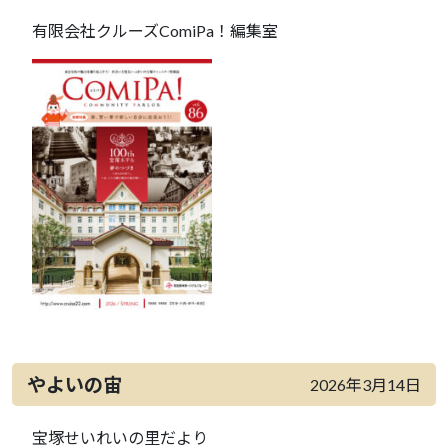
有限会社クルーズComiPa！編集室
やよいの宙
2026年3月14日
宝塚せいれいの里だより