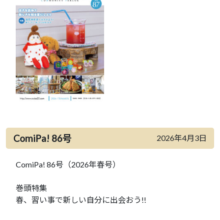
ComiPa! 86号
2026年4月3日
ComiPa! 86号（2026年春号）
巻頭特集
春、習い事で新しい自分に出会おう!!