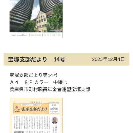
宝塚支部だより 14号
2025年12月4日
宝塚支部だより第14号
Ａ４ ８Ｐ カラー 中綴じ
兵庫県市町村職員年金者連盟宝塚支部