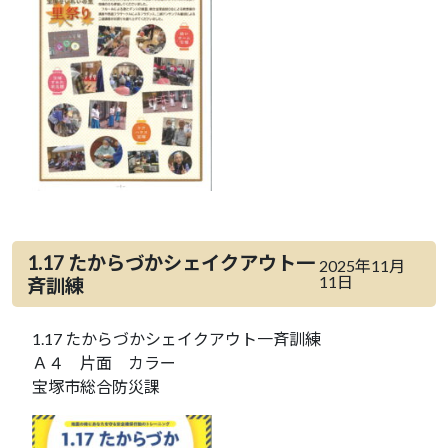
1.17 たからづかシェイクアウト一
2025年11月
11日
斉訓練
1.17 たからづかシェイクアウト一斉訓練
Ａ４ 片面 カラー
宝塚市総合防災課