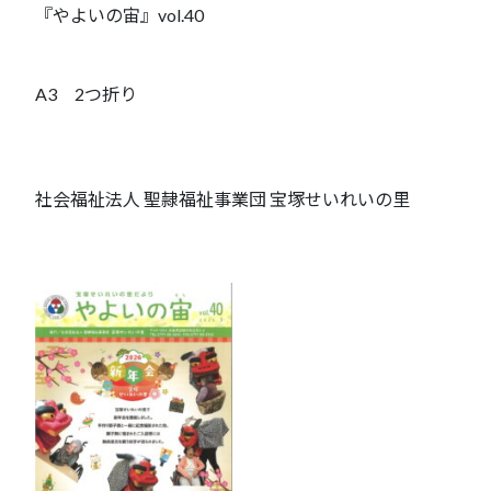
『やよいの宙』vol.40
A3 2つ折り
社会福祉法人 聖隷福祉事業団 宝塚せいれいの里