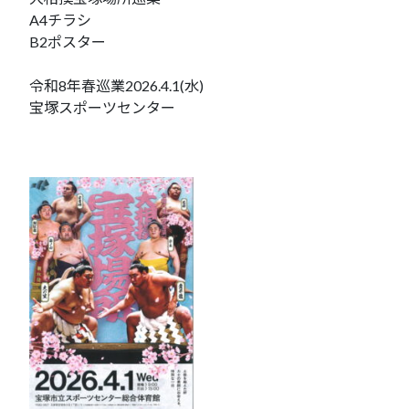
A4チラシ
B2ポスター
令和8年春巡業2026.4.1(水)
宝塚スポーツセンター