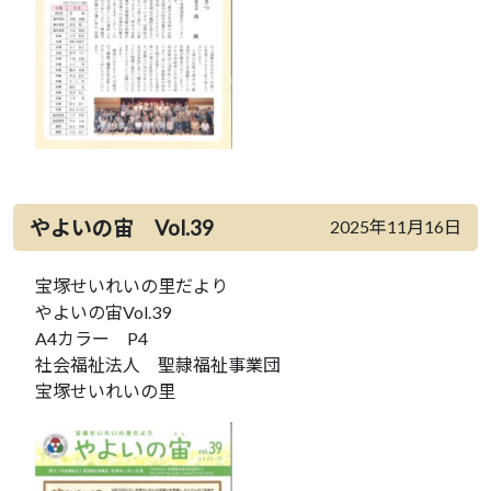
やよいの宙 Vol.39
2025年11月16日
宝塚せいれいの里だより
やよいの宙Vol.39
A4カラー P4
社会福祉法人 聖隷福祉事業団
宝塚せいれいの里