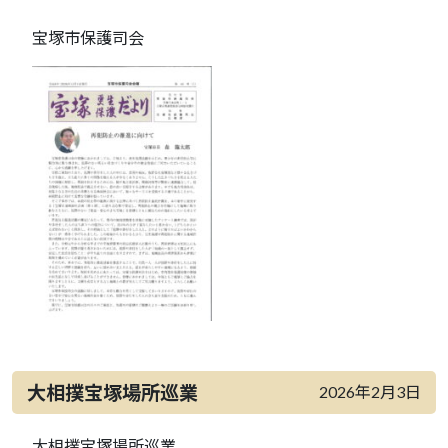
宝塚市保護司会
大相撲宝塚場所巡業
2026年2月3日
大相撲宝塚場所巡業