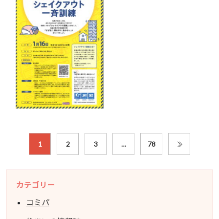
1
2
3
…
78
カテゴリー
コミパ