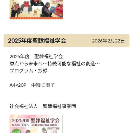
2025年度聖隷福祉学会
2026年2月22日
2025年度 聖隷福祉学会
原点から未来へ～持続可能な福祉の創造～
プログラム・抄録
A4×20P 中綴じ冊子
社会福祉法人 聖隷福祉事業団