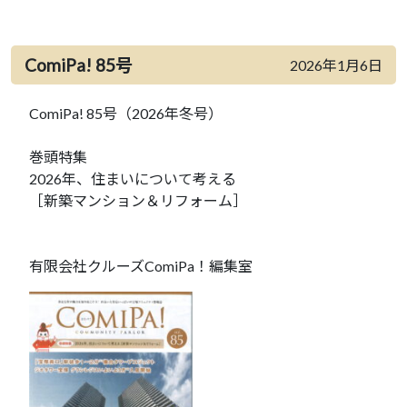
ComiPa! 85号
2026年1月6日
ComiPa! 85号（2026年冬号）
巻頭特集
2026年、住まいについて考える
［新築マンション＆リフォーム］
有限会社クルーズComiPa！編集室