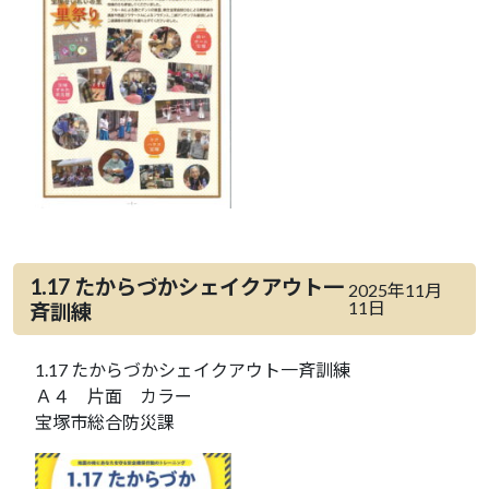
1.17 たからづかシェイクアウト一
2025年11月
11日
斉訓練
1.17 たからづかシェイクアウト一斉訓練
Ａ４ 片面 カラー
宝塚市総合防災課