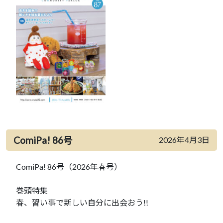
ComiPa! 86号
2026年4月3日
ComiPa! 86号（2026年春号）
巻頭特集
春、習い事で新しい自分に出会おう!!