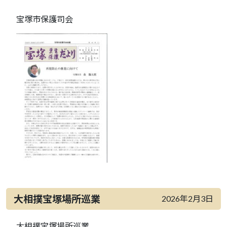
宝塚市保護司会
大相撲宝塚場所巡業
2026年2月3日
大相撲宝塚場所巡業