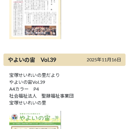
やよいの宙 Vol.39
2025年11月16日
宝塚せいれいの里だより
やよいの宙Vol.39
A4カラー P4
社会福祉法人 聖隷福祉事業団
宝塚せいれいの里