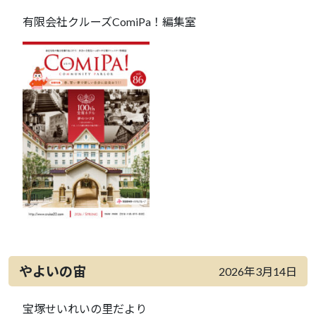
有限会社クルーズComiPa！編集室
やよいの宙
2026年3月14日
宝塚せいれいの里だより