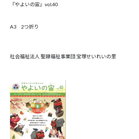
『やよいの宙』vol.40
A3 2つ折り
社会福祉法人 聖隷福祉事業団 宝塚せいれいの里