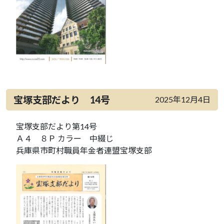
宝塚支部だより 14号
2025年12月4日
宝塚支部だより第14号
Ａ４ ８Ｐ カラー 中綴じ
兵庫県市町村職員年金者連盟宝塚支部