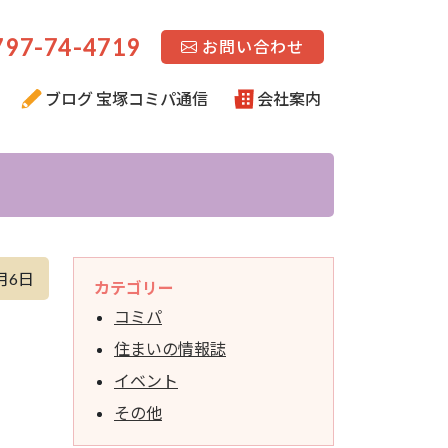
97-74-4719
お問い合わせ
ブログ 宝塚コミパ通信
会社案内
月6日
カテゴリー
コミパ
住まいの情報誌
イベント
その他