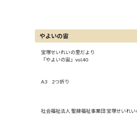
やよいの宙
宝塚せいれいの里だより
『やよいの宙』vol.40
A3 2つ折り
社会福祉法人 聖隷福祉事業団 宝塚せいれい