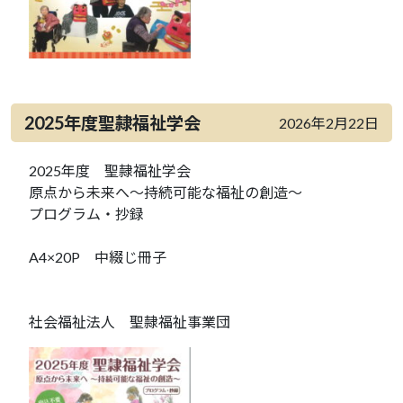
2025年度聖隷福祉学会
2026年2月22日
2025年度 聖隷福祉学会
原点から未来へ～持続可能な福祉の創造～
プログラム・抄録
A4×20P 中綴じ冊子
社会福祉法人 聖隷福祉事業団