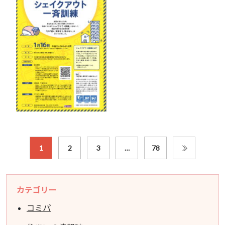
1
2
3
…
78
カテゴリー
コミパ