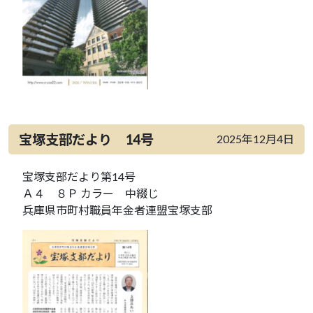
宝塚支部だより 14号
2025年12月4日
宝塚支部だより第14号
Ａ４ ８Ｐ カラー 中綴じ
兵庫県市町村職員年金者連盟宝塚支部