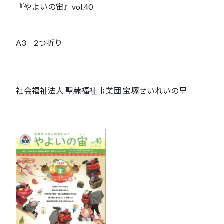
『やよいの宙』vol.40
A3 2つ折り
社会福祉法人 聖隷福祉事業団 宝塚せいれいの里