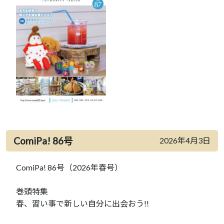
ComiPa! 86号
2026年4月3日
ComiPa! 86号（2026年春号）
巻頭特集
春、習い事で新しい自分に出会おう!!