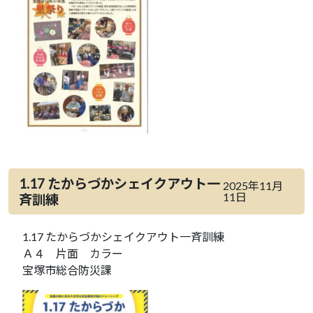
1.17 たからづかシェイクアウト一
2025年11月
11日
斉訓練
1.17 たからづかシェイクアウト一斉訓練
Ａ４ 片面 カラー
宝塚市総合防災課