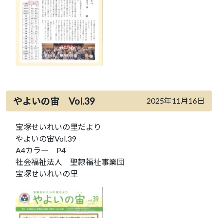
やよいの宙 Vol.39
2025年11月16日
宝塚せいれいの里だより
やよいの宙Vol.39
A4カラー P4
社会福祉法人 聖隷福祉事業団
宝塚せいれいの里