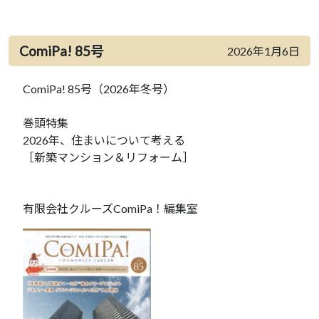
ComiPa! 85号
2026年1月6日
ComiPa! 85号（2026年冬号）
巻頭特集
2026年、住まいについて考える
［新築マンション＆リフォーム］
有限会社クルーズComiPa！編集室