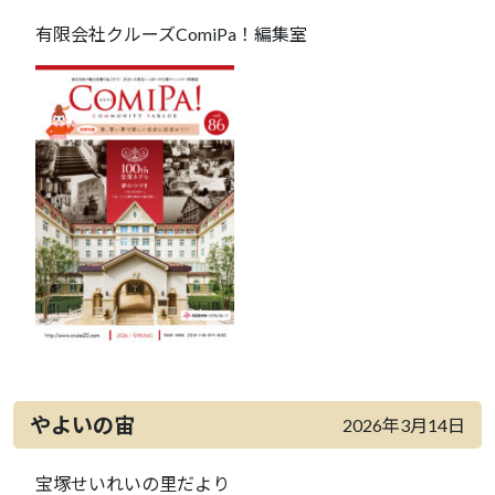
有限会社クルーズComiPa！編集室
やよいの宙
2026年3月14日
宝塚せいれいの里だより