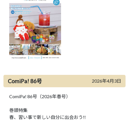
ComiPa! 86号
2026年4月3日
ComiPa! 86号（2026年春号）
巻頭特集
春、習い事で新しい自分に出会おう!!