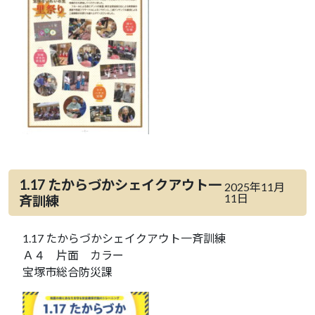
1.17 たからづかシェイクアウト一
2025年11月
11日
斉訓練
1.17 たからづかシェイクアウト一斉訓練
Ａ４ 片面 カラー
宝塚市総合防災課