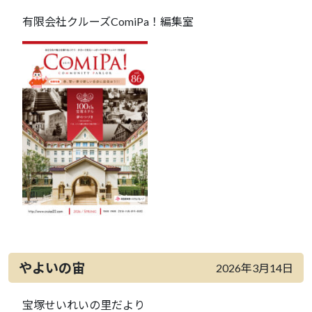
有限会社クルーズComiPa！編集室
やよいの宙
2026年3月14日
宝塚せいれいの里だより