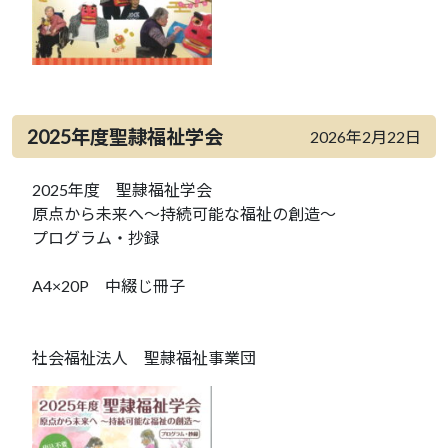
2025年度聖隷福祉学会
2026年2月22日
2025年度 聖隷福祉学会
原点から未来へ～持続可能な福祉の創造～
プログラム・抄録
A4×20P 中綴じ冊子
社会福祉法人 聖隷福祉事業団