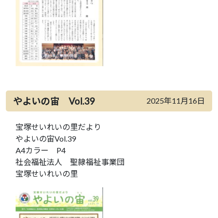
やよいの宙 Vol.39
2025年11月16日
宝塚せいれいの里だより
やよいの宙Vol.39
A4カラー P4
社会福祉法人 聖隷福祉事業団
宝塚せいれいの里