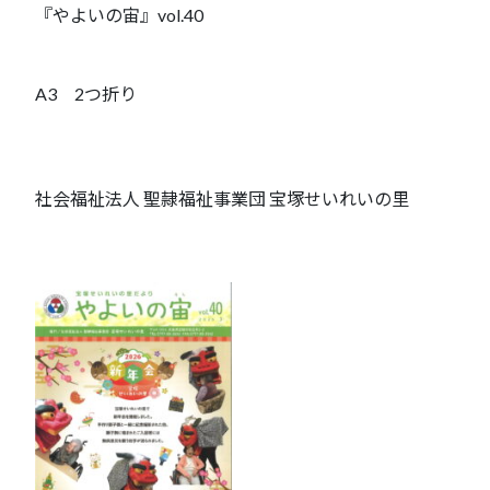
『やよいの宙』vol.40
A3 2つ折り
社会福祉法人 聖隷福祉事業団 宝塚せいれいの里