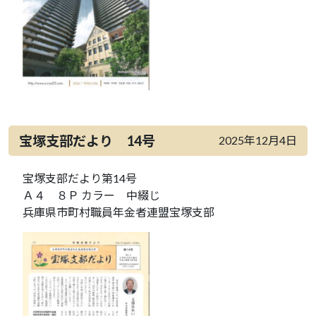
宝塚支部だより 14号
2025年12月4日
宝塚支部だより第14号
Ａ４ ８Ｐ カラー 中綴じ
兵庫県市町村職員年金者連盟宝塚支部