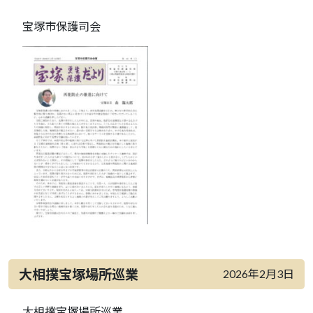
宝塚市保護司会
大相撲宝塚場所巡業
2026年2月3日
大相撲宝塚場所巡業