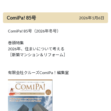
ComiPa! 85号
2026年1月6日
ComiPa! 85号（2026年冬号）
巻頭特集
2026年、住まいについて考える
［新築マンション＆リフォーム］
有限会社クルーズComiPa！編集室