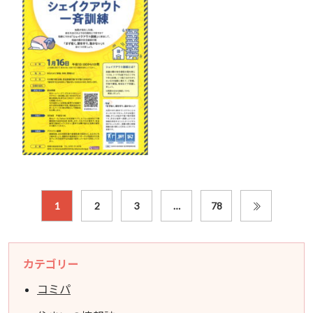
1
2
3
…
78
カテゴリー
コミパ