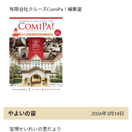
有限会社クルーズComiPa！編集室
やよいの宙
2026年3月14日
宝塚せいれいの里だより