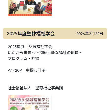
2025年度聖隷福祉学会
2026年2月22日
2025年度 聖隷福祉学会
原点から未来へ～持続可能な福祉の創造～
プログラム・抄録
A4×20P 中綴じ冊子
社会福祉法人 聖隷福祉事業団