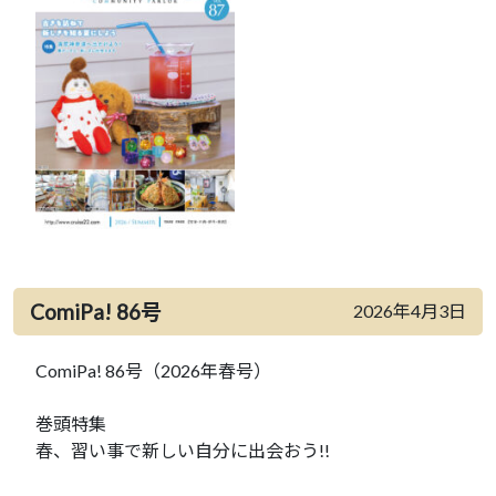
ComiPa! 86号
2026年4月3日
ComiPa! 86号（2026年春号）
巻頭特集
春、習い事で新しい自分に出会おう!!