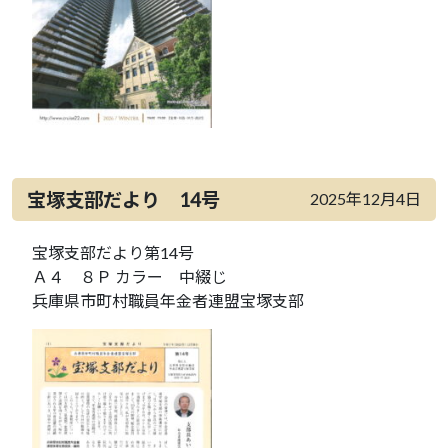
宝塚支部だより 14号
2025年12月4日
宝塚支部だより第14号
Ａ４ ８Ｐ カラー 中綴じ
兵庫県市町村職員年金者連盟宝塚支部