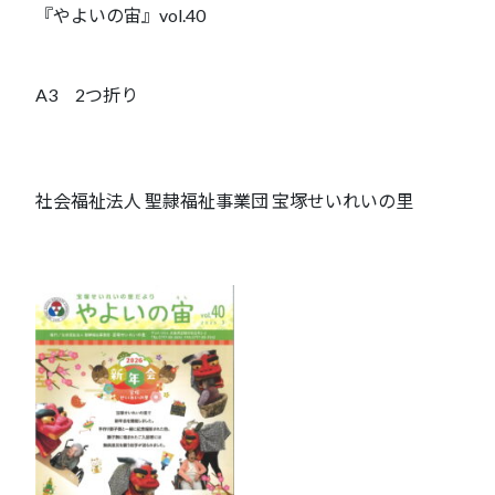
『やよいの宙』vol.40
A3 2つ折り
社会福祉法人 聖隷福祉事業団 宝塚せいれいの里