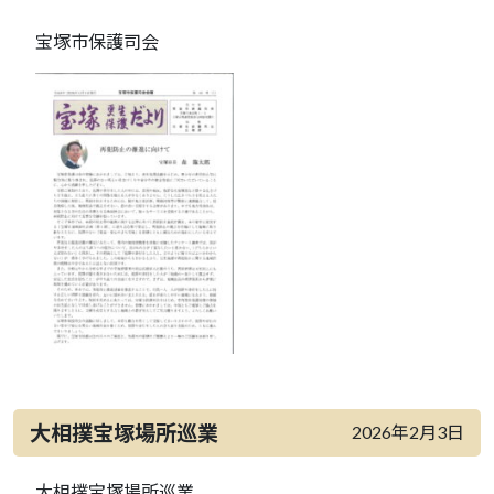
宝塚市保護司会
大相撲宝塚場所巡業
2026年2月3日
大相撲宝塚場所巡業