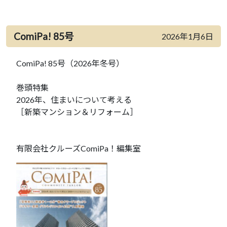
ComiPa! 85号
2026年1月6日
ComiPa! 85号（2026年冬号）
巻頭特集
2026年、住まいについて考える
［新築マンション＆リフォーム］
有限会社クルーズComiPa！編集室