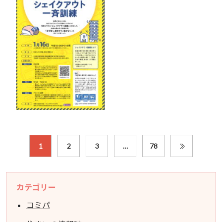
1
2
3
…
78
カテゴリー
コミパ