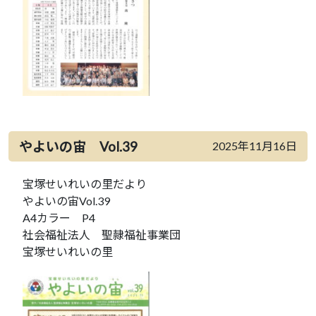
やよいの宙 Vol.39
2025年11月16日
宝塚せいれいの里だより
やよいの宙Vol.39
A4カラー P4
社会福祉法人 聖隷福祉事業団
宝塚せいれいの里