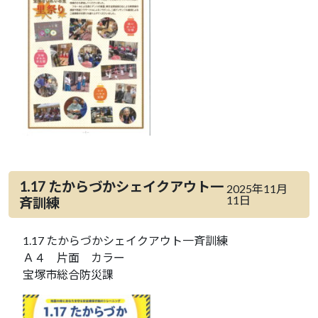
1.17 たからづかシェイクアウト一
2025年11月
11日
斉訓練
1.17 たからづかシェイクアウト一斉訓練
Ａ４ 片面 カラー
宝塚市総合防災課