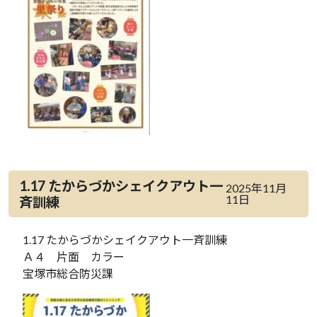
1.17 たからづかシェイクアウト一
2025年11月
11日
斉訓練
1.17 たからづかシェイクアウト一斉訓練
Ａ４ 片面 カラー
宝塚市総合防災課