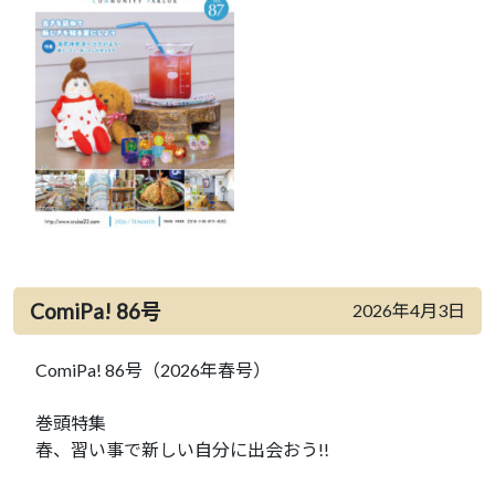
ComiPa! 86号
2026年4月3日
ComiPa! 86号（2026年春号）
巻頭特集
春、習い事で新しい自分に出会おう!!