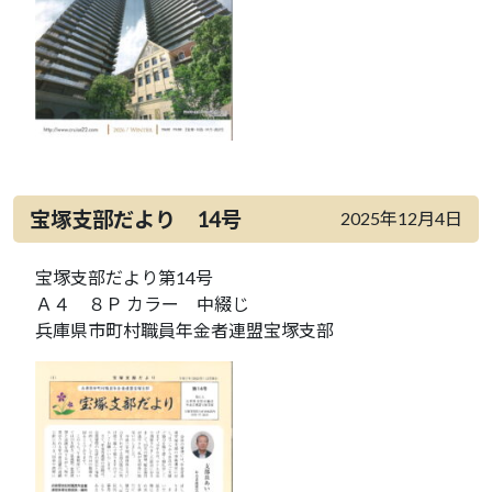
宝塚支部だより 14号
2025年12月4日
宝塚支部だより第14号
Ａ４ ８Ｐ カラー 中綴じ
兵庫県市町村職員年金者連盟宝塚支部