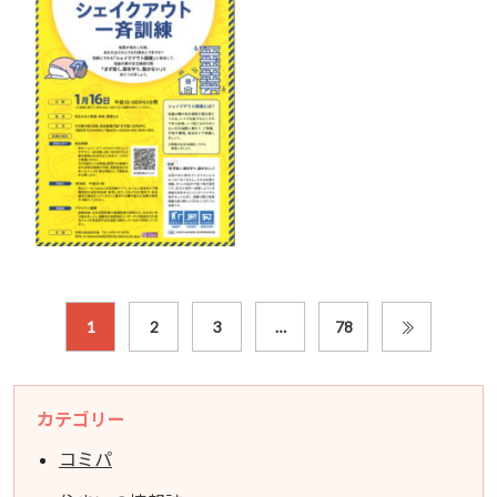
1
2
3
…
78
カテゴリー
コミパ