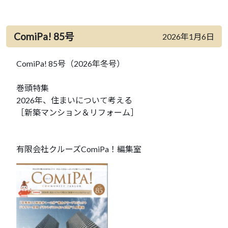
ComiPa! 85号
2026年1月6日
ComiPa! 85号（2026年冬号）
巻頭特集
2026年、住まいについて考える
［新築マンション＆リフォーム］
有限会社クルーズComiPa！編集室