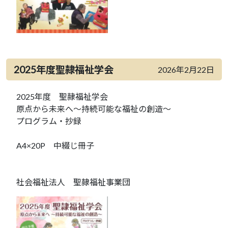
2025年度聖隷福祉学会
2026年2月22日
2025年度 聖隷福祉学会
原点から未来へ～持続可能な福祉の創造～
プログラム・抄録
A4×20P 中綴じ冊子
社会福祉法人 聖隷福祉事業団