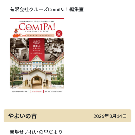
有限会社クルーズComiPa！編集室
やよいの宙
2026年3月14日
宝塚せいれいの里だより