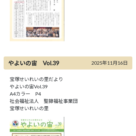
やよいの宙 Vol.39
2025年11月16日
宝塚せいれいの里だより
やよいの宙Vol.39
A4カラー P4
社会福祉法人 聖隷福祉事業団
宝塚せいれいの里