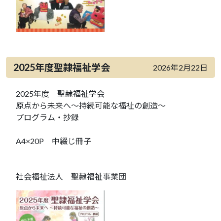
2025年度聖隷福祉学会
2026年2月22日
2025年度 聖隷福祉学会
原点から未来へ～持続可能な福祉の創造～
プログラム・抄録
A4×20P 中綴じ冊子
社会福祉法人 聖隷福祉事業団