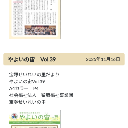
やよいの宙 Vol.39
2025年11月16日
宝塚せいれいの里だより
やよいの宙Vol.39
A4カラー P4
社会福祉法人 聖隷福祉事業団
宝塚せいれいの里