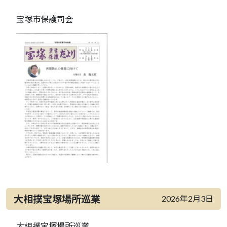
宝塚市保護司会
大相撲宝塚場所巡業
2026年2月3日
大相撲宝塚場所巡業