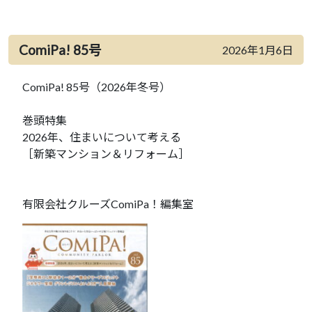
ComiPa! 85号
2026年1月6日
ComiPa! 85号（2026年冬号）
巻頭特集
2026年、住まいについて考える
［新築マンション＆リフォーム］
有限会社クルーズComiPa！編集室