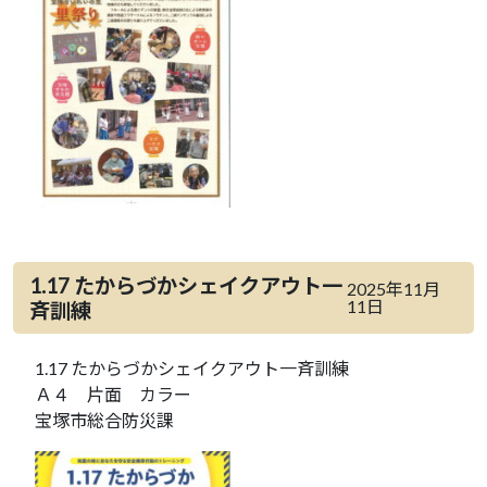
1.17 たからづかシェイクアウト一
2025年11月
11日
斉訓練
1.17 たからづかシェイクアウト一斉訓練
Ａ４ 片面 カラー
宝塚市総合防災課