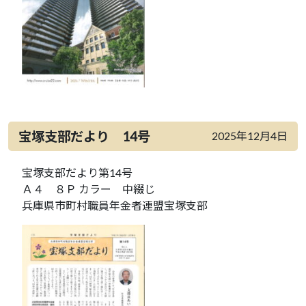
宝塚支部だより 14号
2025年12月4日
宝塚支部だより第14号
Ａ４ ８Ｐ カラー 中綴じ
兵庫県市町村職員年金者連盟宝塚支部