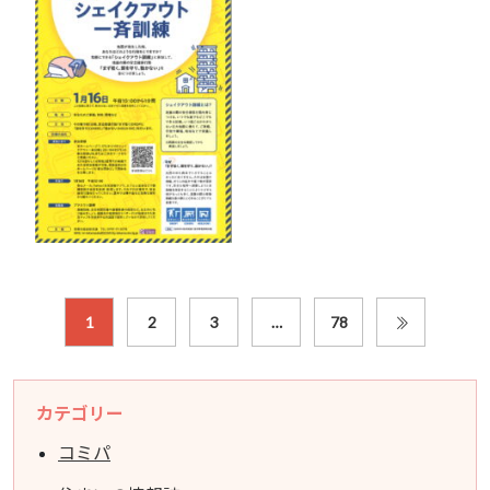
1
2
3
…
78
カテゴリー
コミパ