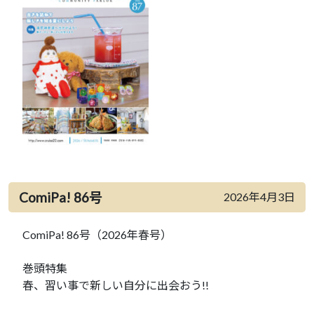
ComiPa! 86号
2026年4月3日
ComiPa! 86号（2026年春号）
巻頭特集
春、習い事で新しい自分に出会おう!!