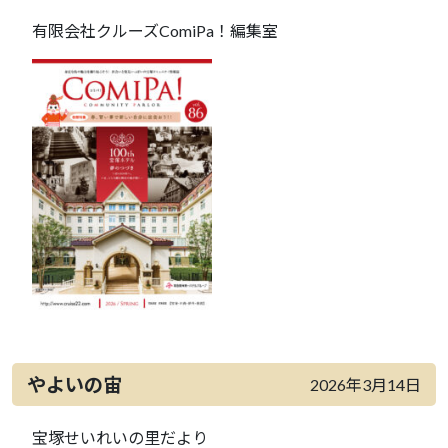
有限会社クルーズComiPa！編集室
やよいの宙
2026年3月14日
宝塚せいれいの里だより