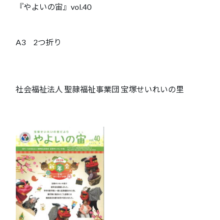
『やよいの宙』vol.40
A3 2つ折り
社会福祉法人 聖隷福祉事業団 宝塚せいれいの里