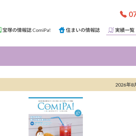
07
宝塚の情報誌 ComiPa!
住まいの情報誌
実績一覧
2026年8