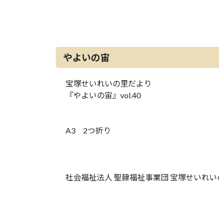
やよいの宙
宝塚せいれいの里だより
『やよいの宙』vol.40
A3 2つ折り
社会福祉法人 聖隷福祉事業団 宝塚せいれい