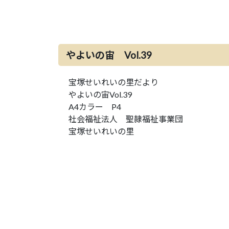
やよいの宙 Vol.39
宝塚せいれいの里だより
やよいの宙Vol.39
A4カラー P4
社会福祉法人 聖隷福祉事業団
宝塚せいれいの里