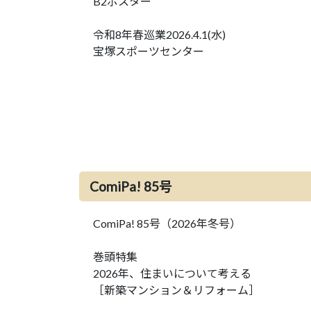
B2ポスター
令和8年春巡業2026.4.1(水)
宝塚スポーツセンター
ComiPa! 85号
ComiPa! 85号（2026年冬号）
巻頭特集
2026年、住まいについて考える
［新築マンション＆リフォーム］