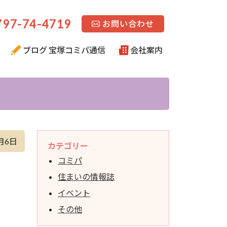
97-74-4719
お問い合わせ
ブログ 宝塚コミパ通信
会社案内
月6日
カテゴリー
コミパ
住まいの情報誌
イベント
その他