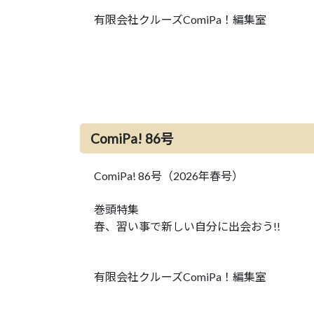
有限会社クルーズComiPa！編集室
ComiPa! 86号
ComiPa! 86号（2026年春号）
巻頭特集
春、習い事で新しい自分に出会おう!!
有限会社クルーズComiPa！編集室