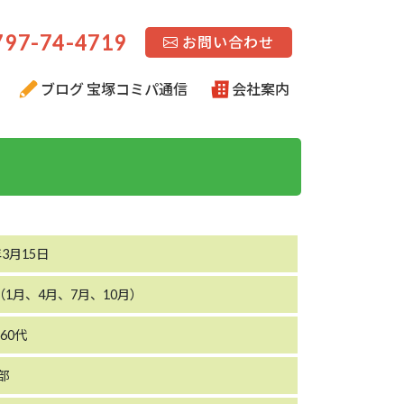
97-74-4719
お問い合わせ
ブログ 宝塚コミパ通信
会社案内
年3月15日
（1月、4月、7月、10月）
60代
0部