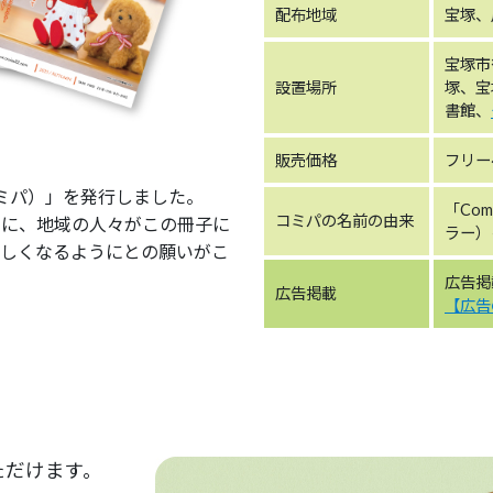
配布地域
宝塚、
宝塚市
設置場所
塚、宝
書館、
販売価格
フリー
コミパ）」を発行しました。
「Com
コミパの名前の由来
うに、地域の人々がこの冊子に
ラー）
楽しくなるようにとの願いがこ
広告掲
広告掲載
【広告
いただけます。