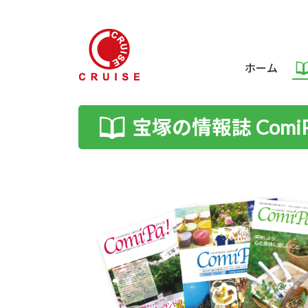
ホーム
宝塚の情報誌 ComiP